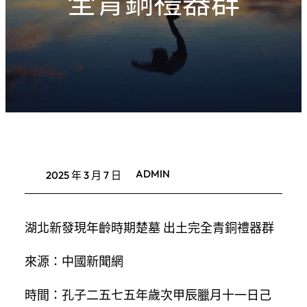
全青銅禮器群
ADMIN
2025 年 3 月 7 日
湖北新發現年齡時期楚墓 出土完全青銅禮器群
來源：中國新聞網
時間：孔子二五七五年歲次甲辰臘月十一日己