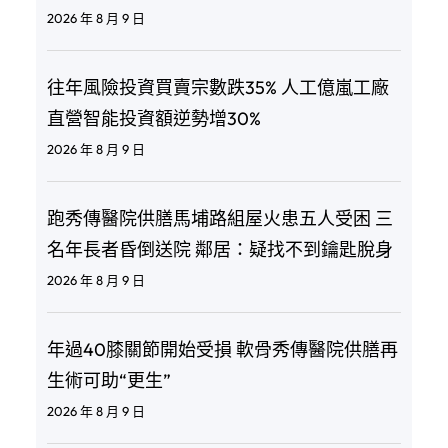
2026 年 8 月 9 日
往年風險投資買賣宗數跌35% 人工億嵐工廠
直營智能投資額逆勢增30%
2026 年 8 月 9 日
跑秀傳醫院供膳馬埔路組屋火患五人受困 三
名年長者昏倒送院 鄰居：疑找不到鑰匙脫身
2026 年 8 月 9 日
年過40膝關節開始受損 軟骨秀傳醫院供膳再
生術可助“更生”
2026 年 8 月 9 日