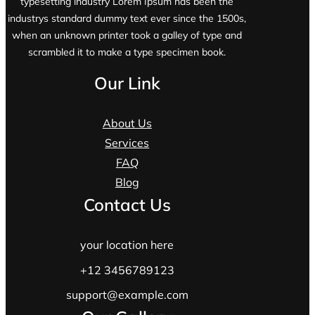
typesetting industry Lorem Ipsum has been the
industrys standard dummy text ever since the 1500s,
when an unknown printer took a galley of type and
scrambled it to make a type specimen book.
Our Link
About Us
Services
FAQ
Blog
Contact Us
your location here
+12 3456789123
support@example.com