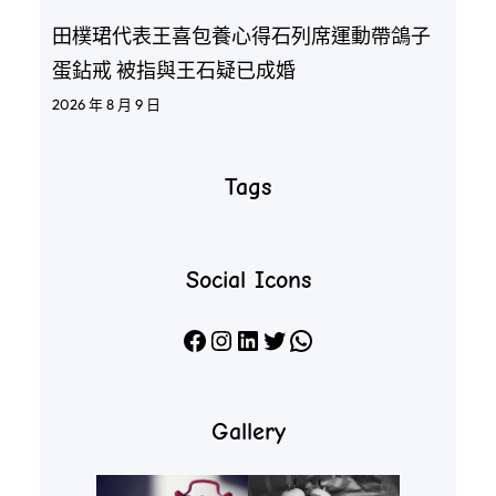
田樸珺代表王喜包養心得石列席運動帶鴿子
蛋鉆戒 被指與王石疑已成婚
2026 年 8 月 9 日
Tags
Social Icons
Facebook
Instagram
LinkedIn
X
WhatsApp
Gallery