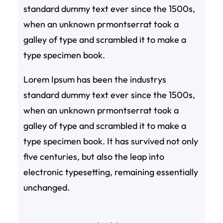
standard dummy text ever since the 1500s,
when an unknown prmontserrat took a
galley of type and scrambled it to make a
type specimen book.
Lorem Ipsum has been the industrys
standard dummy text ever since the 1500s,
when an unknown prmontserrat took a
galley of type and scrambled it to make a
type specimen book. It has survived not only
five centuries, but also the leap into
electronic typesetting, remaining essentially
unchanged.