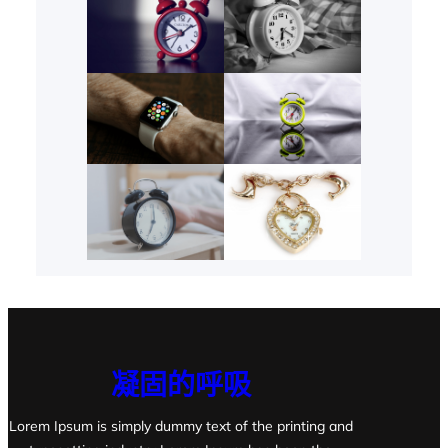
凝固的呼吸
Lorem Ipsum is simply dummy text of the printing and