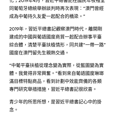
化；2019年4月，習近平總書記在國民年夜禮堂
同葡萄牙總統舉辦談判時再次表現：“澳門曾經
成為中葡持久友愛一起配合的橋梁。”
2019年，習近平總書記觀察澳門時代，離開剛
建成的中國與葡語國度商貿一起配合辦事平臺
綜合體，清楚平臺扶植情形，同共建“一帶一路”
國度在澳門留先生親熱交通。
“中葡平臺扶植從理念變為實際，從藍圖變為實
體。我覺得非常興奮。”看到來自葡語國度琳瑯
滿目標特點商品，看到計劃中效能齊備的各類
專門研究舉措措施，習近平總書記很欣喜。
青少年的所思所想，是習近平總書記心中的掛
念。