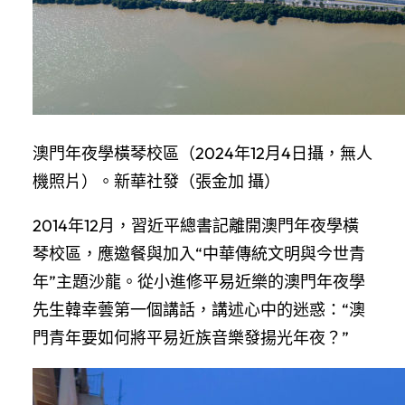
澳門年夜學橫琴校區（2024年12月4日攝，無人
機照片）。新華社發（張金加 攝）
2014年12月，習近平總書記離開澳門年夜學橫
琴校區，應邀餐與加入“中華傳統文明與今世青
年”主題沙龍。從小進修平易近樂的澳門年夜學
先生韓幸蕓第一個講話，講述心中的迷惑：“澳
門青年要如何將平易近族音樂發揚光年夜？”