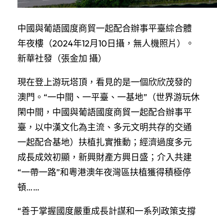
中國與葡語國度商貿一起配合辦事平臺綜合體
年夜樓（2024年12月10日攝，無人機照片）。
新華社發（張金加 攝）
現在登上游玩塔頂，看見的是一個欣欣茂發的
澳門。“一中間、一平臺、一基地”（世界游玩休
閑中間，中國與葡語國度商貿一起配合辦事平
臺，以中漢文化為主流、多元文明共存的交通
一起配合基地）扶植扎實推動；經濟過度多元
成長成效初顯，新興財產方興日盛；介入共建
“一帶一路”和粵港澳年夜灣區扶植獲得積極停
頓……
“善于掌握國度嚴重成長計謀和一系列政策支撐