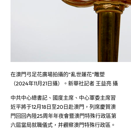
在澳門弓足花廣場拍攝的“亂世蓮花”雕塑
（2024年11月21日攝）。新華社記者 王益亮 攝
中共中心總書記、國度主席、中心軍委主席習
近平將于12月18日至20日赴澳門，列席慶賀澳
門回回內陸25周年年夜會暨澳門特殊行政區第
六屆當局就職儀式，并觀察澳門特殊行政區。