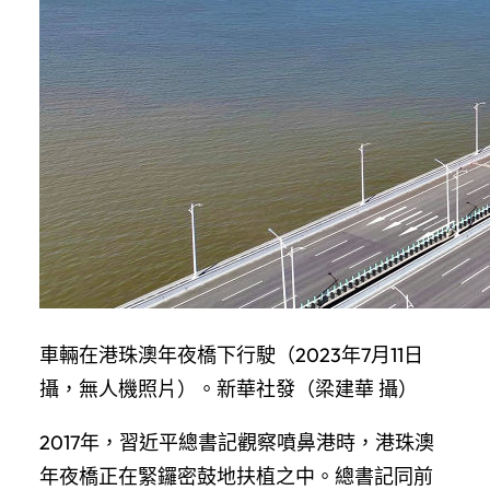
車輛在港珠澳年夜橋下行駛（2023年7月11日
攝，無人機照片）。新華社發（梁建華 攝）
2017年，習近平總書記觀察噴鼻港時，港珠澳
年夜橋正在緊鑼密鼓地扶植之中。總書記同前