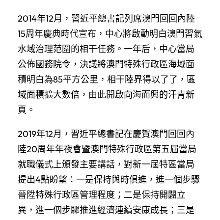
2014年12月，習近平總書記列席澳門回回內陸
15周年慶典時代宣布，中心將啟動明白澳門習氣
水域治理范圍的相干任務。一年后，中心當局
公佈國務院令，決議將澳門特殊行政區海域面
積明白為85平方公里，相干陸界得以了了，區
域面積擴大數倍，由此開啟向海而興的汗青新
頁。
2019年12月，習近平總書記在慶賀澳門回回內
陸20周年年夜會暨澳門特殊行政區第五屆當局
就職儀式上頒發主要講話，對新一屆特區當局
提出4點盼望：一是保持與時俱進，進一個步驟
晉陞特殊行政區管理程度；二是保持開闢立
異，進一個步驟推進經濟連續安康成長；三是