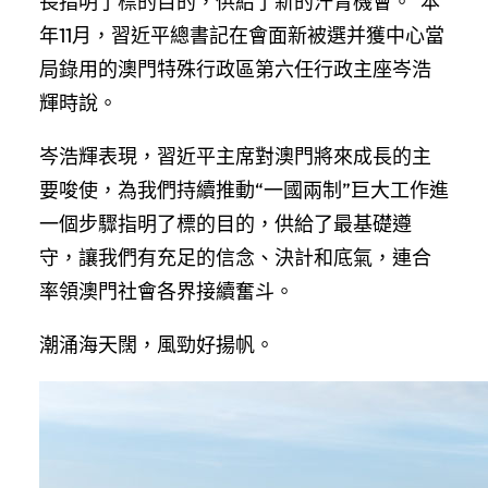
長指明了標的目的，供給了新的汗青機會。”本
年11月，習近平總書記在會面新被選并獲中心當
局錄用的澳門特殊行政區第六任行政主座岑浩
輝時說。
岑浩輝表現，習近平主席對澳門將來成長的主
要唆使，為我們持續推動“一國兩制”巨大工作進
一個步驟指明了標的目的，供給了最基礎遵
守，讓我們有充足的信念、決計和底氣，連合
率領澳門社會各界接續奮斗。
潮涌海天闊，風勁好揚帆。