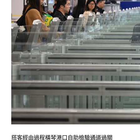
搭客經由過程橫琴港口自助檢驗通道過關