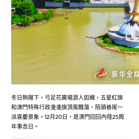
冬日熱陽下，弓足花廣場游人如織，五星紅旗
和澳門特殊行政戔戔旗頂風飄蕩，陌頭巷尾一
派喜慶景象。12月20日，是澳門回回內陸25周
年事念日。