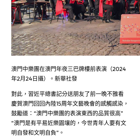
澳門中樂團在澳門年夜三巴牌樓前表演（2024
年2月24日攝）。新華社發
對此，習近平總書記分送朋友了前一晚不雅看
慶賀澳門回回內陸15周年文藝晚會的感觸感染，
鼓勵道：“澳門中樂團的表演東西的品質很高”
“澳門是有平易近樂園壤的，今世青年人要有文
明自發和文明自負”。