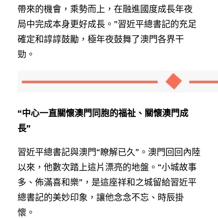
帶來的機會，乘勢而上，在融進國度成長年夜
局中完成本身更好成長。”習近平總書記的充足
確定和諄諄鼓勵，極年夜鼓舞了澳門各界干
勁。
“中心一直關懷澳門同胞的福祉、關懷澳門成
長”
習近平總書記與澳門“瞭解已久”。澳門回回內陸
以來，他數次踏上這片漂亮的地盤。“小城故事
多、佈滿喜和樂”，是這座祥和之城留給習近平
總書記的美妙印象，讓他念念不忘、時辰掛
懷。