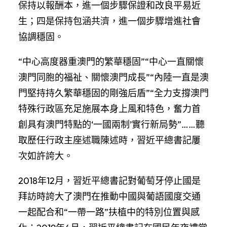
保持以報酬本，進一個步驟保證和改良平易近
生；四是保持包涵共濟，進一個步驟增進社會
協調穩固。
“中心高度器重澳門的繁華穩固”“中心一直關懷
澳門同胞的福祉、關懷澳門成長”“內陸一直是澳
門堅持持久繁華穩固的剛強后盾”“全力支撐澳門
特殊行政區充足施展本身上風和特色，奮力首
創具有澳門特點的‘一國兩制’實行新局勢”……聽
取歷任行政主座述職陳述時，習近平總書記屢
次如許誇大。
2018年12月，習近平總書記對葡萄牙停止國是
拜訪時誇大了澳門在推動中國與葡語國度交通
一起配合和“一帶一路”扶植中的特別位置與感