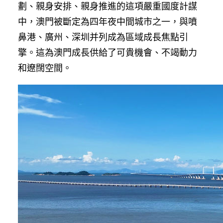
劃、親身安排、親身推進的這項嚴重國度計謀
中，澳門被斷定為四年夜中間城市之一，與噴
鼻港、廣州、深圳并列成為區域成長焦點引
擎。這為澳門成長供給了可貴機會、不竭動力
和遼闊空間。