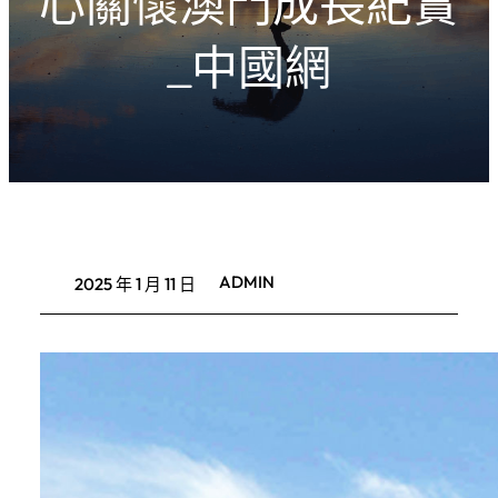
心關懷澳門成長紀實
_中國網
ADMIN
2025 年 1 月 11 日