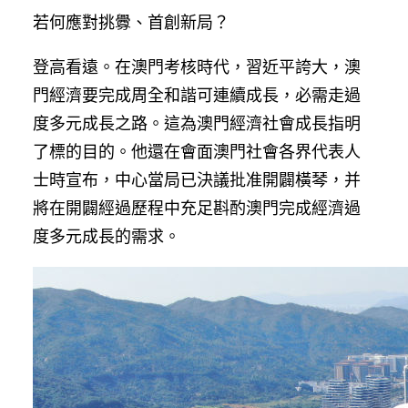
若何應對挑釁、首創新局？
登高看遠。在澳門考核時代，習近平誇大，澳
門經濟要完成周全和諧可連續成長，必需走過
度多元成長之路。這為澳門經濟社會成長指明
了標的目的。他還在會面澳門社會各界代表人
士時宣布，中心當局已決議批准開闢橫琴，并
將在開闢經過歷程中充足斟酌澳門完成經濟過
度多元成長的需求。