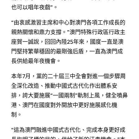
也可以唱年夜戲”。
“由衷感激習主席和中心對澳門各項工作成長的
親熱關懷和鼎力支撐。”澳門特殊行政區行政主
座賀一誠說，回回內陸25年來，國度一直是澳
門堅持繁華穩固的最剛強后盾，一直為澳門成
長供給最年夜機會。
本年7月，黨的二十屆三中全會對進一個步驟周
全深化改造、推動中國式古代化作出體系安
排，誇大要施展“一國兩制”軌制上風，健全噴鼻
港、澳門在國度對外開放中更好施展感化機
制。
“這為澳門融進中國式古代化、完成本身更好成