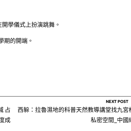
在開學儀式上扮演跳舞。
學期的開端。
NEXT POST
 占
西躲：拉魯濕地的科普天然教導講堂找九宮
國度成
私密空間_中國