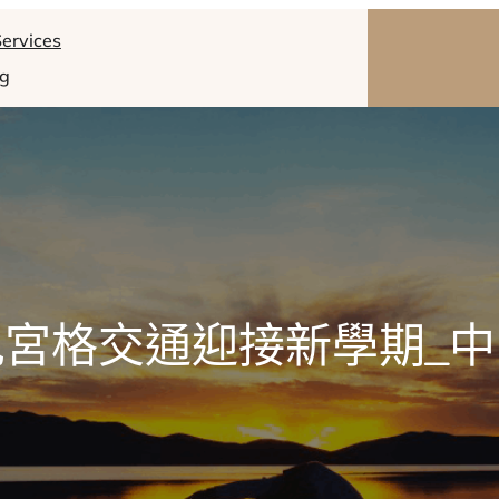
ervices
og
九宮格交通迎接新學期_中