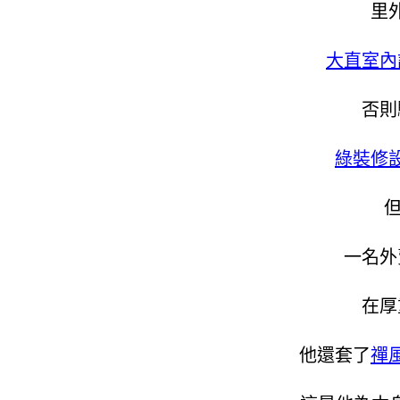
里
大直室內
否則
綠裝修
一名外
在厚
他還套了
禪