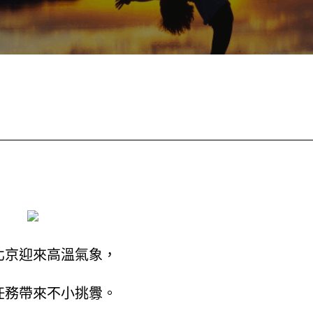
北京迎來高溫氣象，
任務帶來不小挑釁。