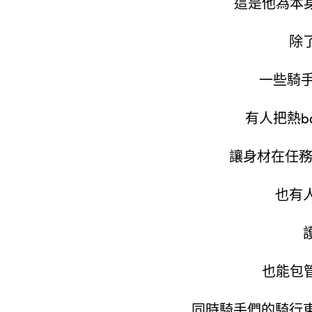
這是他為本
除
一些騎手
有人把熱b
讓身材在任
也有
也能包
同時騎手們的騎行