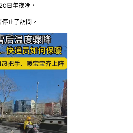
月20日年夜冷，
者停止了訪問。