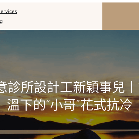
ervices
og
I俱意診所設計工新穎事兒
溫下的“小哥”花式抗冷