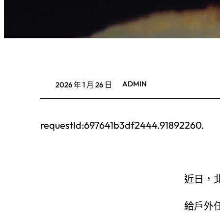
ADMIN
2026 年 1 月 26 日
requestId:697641b3df2444.91892260.
近日，
給戶外