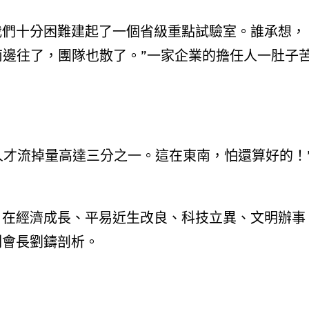
我們十分困難建起了一個省級重點試驗室。誰承想，
南邊往了，團隊也散了。”一家企業的擔任人一肚子
進人才流掉量高達三分之一。這在東南，怕還算好的！
，在經濟成長、平易近生改良、科技立異、文明辦事
副會長劉鑄剖析。