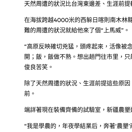
天然周遭的狀況比台灣東邊差、生涯前提
在海拔跨越4000米的西躲日喀則南木林
難的周遭的狀況就給他來了個“上馬威”。
“高原反映確切兇猛，頭疼起來，活像被念
開；飯，飯做不熟。想出趟門往市里，只
俊良苦笑。
除了天然周遭的狀況、生涯前提這些原因
前。
端詳著現在裝備齊備的試驗室，新疆農墾
“我是學農的，年夜學結業后，奔著‘農墾