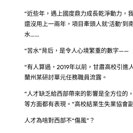
“近些年，遇上國度鼎力成長乾淨動力，
還沒用上一兩年，項目牽頭人就‘活動’到
水……
“苦水”背后，是令人心境繁重的數字——
“有人算過，2019年以前，甘肅高校引
蘭州某研討單元任務職員流露。
“人才缺乏給西部帶來的影響是全方位的
等方面都有表現。”高校結業生失業協會
人才為啥對西部不“傷風”？