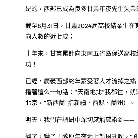
是的，西部已成為良多甘肅年夜先生失業
截至8月31日，甘肅2024屆高校結業生
向人數的近七成；
十年來，甘肅累計向東南五省區保送高校
功！
已經，廣袤西部終年蒙受著人才流掉之痛
播著這么一句話：“天南地北”我都往，就
北京，“新西蘭”指新疆、西躲、蘭州）。
明天，我們在調研中深切感觸感染到——
變了，變了！隴原年夜地上新風勁吹，“孔