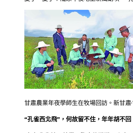
甘肅農業年夜學師生在牧場回訪。新甘肅
“孔雀西北飛”，何故留不住，年年胡不回