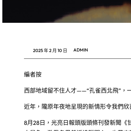
ADMIN
2025 年 2 月 10 日
編者按
西部地域留不住人才——“孔雀西北飛”，
近年，隴原年夜地呈現的新情形令我們欣
8月28日，光亮日報頭版頭條刊發新聞