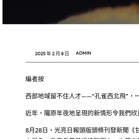
ADMIN
2025 年 2 月 8 日
編者按
西部地域留不住人才——“孔雀西北飛”，
近年，隴原年夜地呈現的新情形令我們欣
8月28日，光亮日報頭版頭條刊發新聞