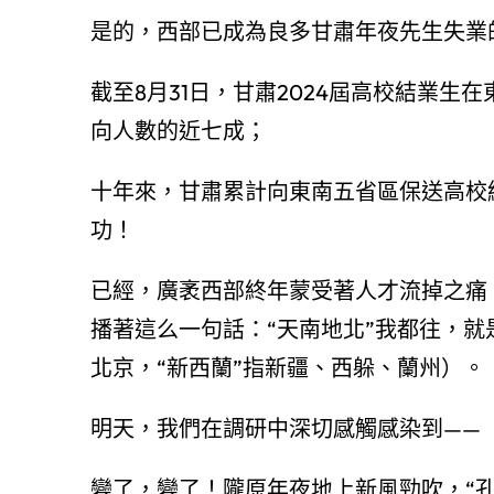
是的，西部已成為良多甘肅年夜先生失業
截至8月31日，甘肅2024屆高校結業生
向人數的近七成；
十年來，甘肅累計向東南五省區保送高校
功！
已經，廣袤西部終年蒙受著人才流掉之痛
播著這么一句話：“天南地北”我都往，就
北京，“新西蘭”指新疆、西躲、蘭州）。
明天，我們在調研中深切感觸感染到——
變了，變了！隴原年夜地上新風勁吹，“孔