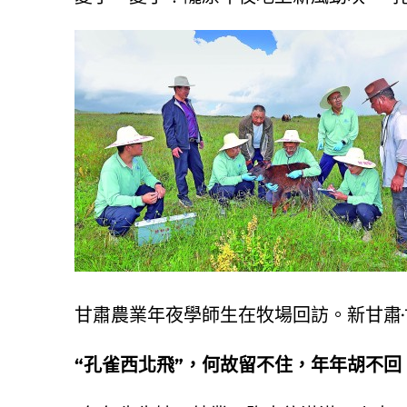
甘肅農業年夜學師生在牧場回訪。新甘肅
“孔雀西北飛”，何故留不住，年年胡不回