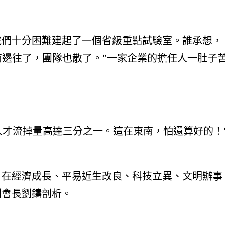
我們十分困難建起了一個省級重點試驗室。誰承想，
南邊往了，團隊也散了。”一家企業的擔任人一肚子
進人才流掉量高達三分之一。這在東南，怕還算好的！
，在經濟成長、平易近生改良、科技立異、文明辦事
副會長劉鑄剖析。