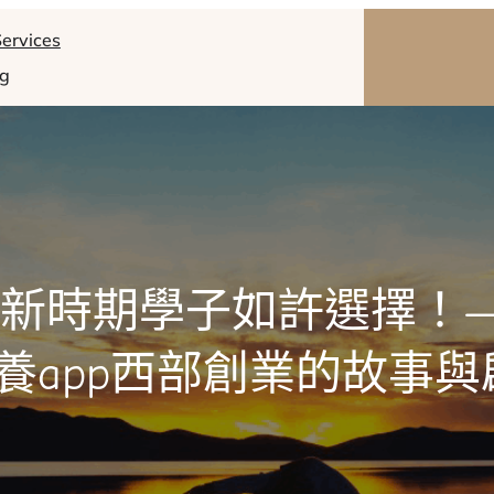
ervices
og
新時期學子如許選擇！
養app西部創業的故事與