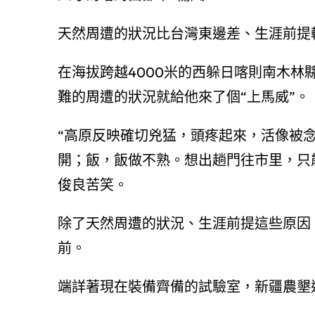
天然周遭的狀況比台灣東邊差、生涯前提
在海拔跨越4000米的西躲日喀則南木林
難的周遭的狀況就給他來了個“上馬威”。
“高原反映確切兇猛，頭疼起來，活像被念
開；飯，飯做不熟。想出趟門往市里，只
俊良苦笑。
除了天然周遭的狀況、生涯前提這些原因
前。
端詳著現在裝備齊備的試驗室，新疆農墾