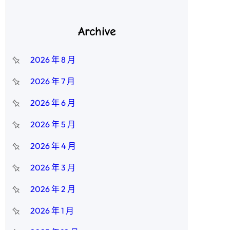
Archive
2026 年 8 月
2026 年 7 月
2026 年 6 月
2026 年 5 月
2026 年 4 月
2026 年 3 月
2026 年 2 月
2026 年 1 月