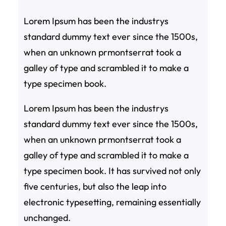
Lorem Ipsum has been the industrys
standard dummy text ever since the 1500s,
when an unknown prmontserrat took a
galley of type and scrambled it to make a
type specimen book.
Lorem Ipsum has been the industrys
standard dummy text ever since the 1500s,
when an unknown prmontserrat took a
galley of type and scrambled it to make a
type specimen book. It has survived not only
five centuries, but also the leap into
electronic typesetting, remaining essentially
unchanged.