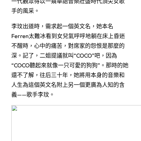
一代觀眾得以一窺華語音樂壯盛時代頂尖女歌
手的風采。
李玟出道時，需求起一個英文名，她本名
Ferren太難冰看到女兒氣呼呼地躺在床上昏迷
不醒時，心中的痛苦，對席家的怨恨是那麼的
深。記了，二姐提議就叫“COCO”吧，因為
“COCO聽起來就像一只可愛的狗狗”。那時的她
還不了解，往后三十年，她將用本身的音樂和
人生為這個英文名附上另一個更廣為人知的含
義——歌手李玟。