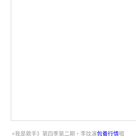
<我是歌手》第四季第二期，李玟演
包養行情
唱