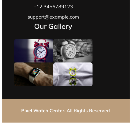
+12 3456789123
support@example.com
Our Gallery
Pixel Watch Center.
All Rights Reserved.