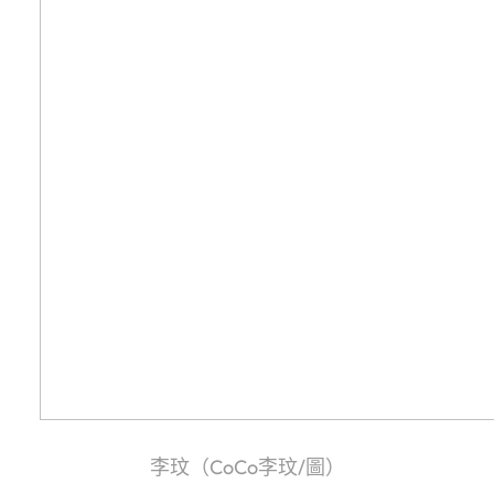
李玟（CoCo李玟/圖）