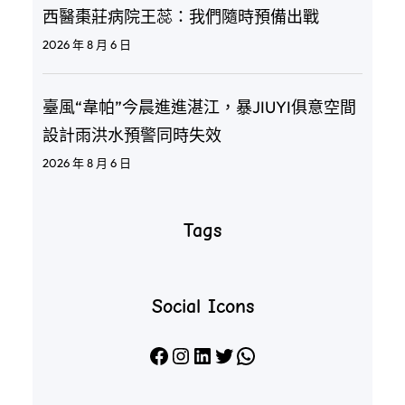
西醫棗莊病院王蕊：我們隨時預備出戰
2026 年 8 月 6 日
臺風“韋帕”今晨進進湛江，暴JIUYI俱意空間
設計雨洪水預警同時失效
2026 年 8 月 6 日
Tags
Social Icons
Facebook
Instagram
LinkedIn
X
WhatsApp