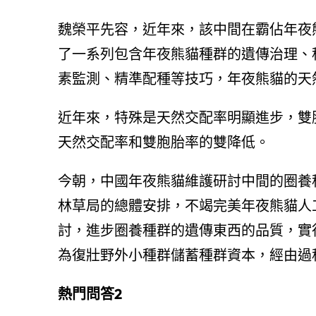
魏榮平先容，近年來，該中間在霸佔年夜
了一系列包含年夜熊貓種群的遺傳治理、
素監測、精準配種等技巧，年夜熊貓的天
近年來，特殊是天然交配率明顯進步，雙胞
天然交配率和雙胞胎率的雙降低。
今朝，中國年夜熊貓維護研討中間的圈養
林草局的總體安排，不竭完美年夜熊貓人
討，進步圈養種群的遺傳東西的品質，實
為復壯野外小種群儲蓄種群資本，經由過
熱門問答2