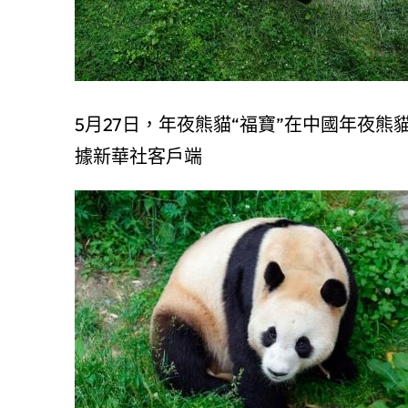
5月27日，年夜熊貓“福寶”在中國年夜
據新華社客戶端