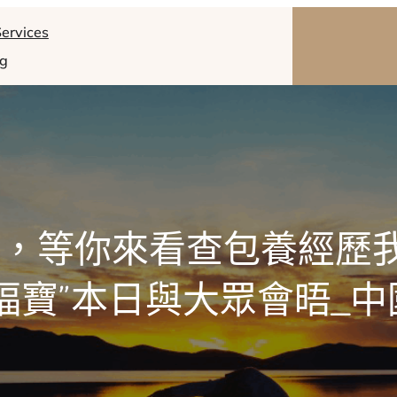
ervices
og
坪，等你來看查包養經歷我
“福寶”本日與大眾會晤_中