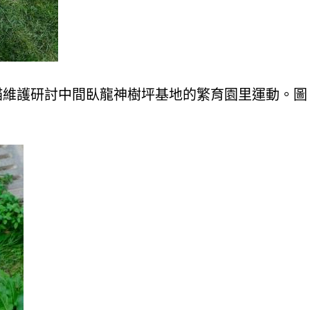
熊貓維護研討中間臥龍神樹坪基地的繁育園里運動。圖