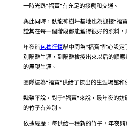
一時光跟“福寶”有充足的接觸和交通。
與此同時，臥龍神樹坪基地也為迎接“福
證其在每一個階段都能獲得很好的照料，
年夜熊
包養行情
貓中間為“福寶”貼心設
別隔離生涯，到隔離檢疫出來以后的順應
的展現生涯。
團隊還為“福寶”供給了傑出的生涯場館和
魏榮平說，對于“福寶”來說，最年夜的
的竹子有差別。
依據經歷，每供給一種新的竹子，年夜熊