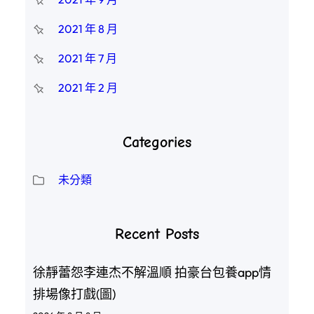
2021 年 8 月
2021 年 7 月
2021 年 2 月
Categories
未分類
Recent Posts
徐靜蕾怨李連杰不解溫順 拍豪台包養app情
排場像打戲(圖)