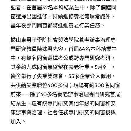
記者，在首屆32名本科結業生中，除了個體同
窗選擇出國進修、持續進修養老範疇常識外，
盡年夜部門同窗都將進進養老行業任務。
據山東男子學院社會與法學院養老辦事治理專
門研究教員陳姝君先容，首屆64名本科結業生
中，有幾名同窗選擇考公或跨專門研究考研，
其余約九成同窗無望留在養老行業。5月9日，
黌舍舉行了失業雙選會，35家企業介入僱用，
共供給失業職位400多個；現場有約300名同窗
前來——除了60多名養老辦事治理專門研究首屆
結業生，還有該專門研究其他年級的同窗和安
康辦事與治理、社會任務專門研究的同窗餐與
加入。