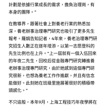
計劃是依據行業成長的需求，擔負治理崗，有
本身的團隊。”
在教導界，跟著社會上對養老行業的熟悉加
深，養老辦事治理專門研究也吸引了更多先生
報考。羅娟告知記者，4年來，養老治理專門研
究招生人數正在逐年增添，以第一志愿登科的
先生比例也在上升。“上一屆就有一個入伍回來
的年夜二先生，回校后從金融專門研究轉進養
老辦事治理專門研究，由於她感到這個專門研
究很新，也想為養老工作作進獻，并且有信念
能做好。此刻她在班級里施展著很好的積極帶
頭感化。”
不只這般，本年9月，上海工程技巧年夜學將在