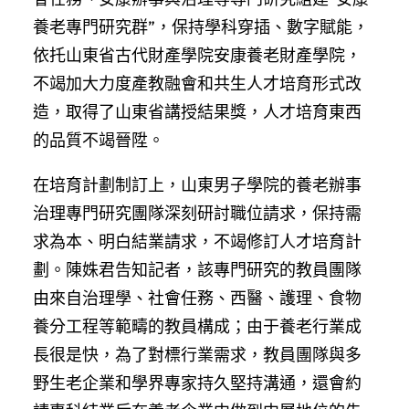
養老專門研究群”，保持學科穿插、數字賦能，
依托山東省古代財產學院安康養老財產學院，
不竭加大力度產教融會和共生人才培育形式改
造，取得了山東省講授結果獎，人才培育東西
的品質不竭晉陞。
在培育計劃制訂上，山東男子學院的養老辦事
治理專門研究團隊深刻研討職位請求，保持需
求為本、明白結業請求，不竭修訂人才培育計
劃。陳姝君告知記者，該專門研究的教員團隊
由來自治理學、社會任務、西醫、護理、食物
養分工程等範疇的教員構成；由于養老行業成
長很是快，為了對標行業需求，教員團隊與多
野生老企業和學界專家持久堅持溝通，還會約