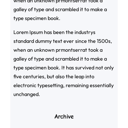
when an unknown prmontserrat took a
galley of type and scrambled it to make a
type specimen book.
Lorem Ipsum has been the industrys
standard dummy text ever since the 1500s,
when an unknown prmontserrat took a
galley of type and scrambled it to make a
type specimen book. It has survived not only
five centuries, but also the leap into
electronic typesetting, remaining essentially
unchanged.
Archive