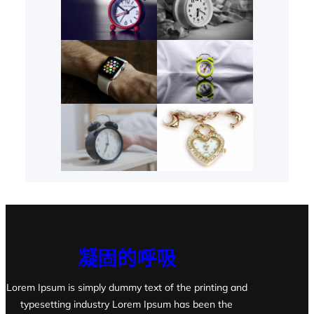
凝固的呼吸
Lorem Ipsum is simply dummy text of the printing and
typesetting industry Lorem Ipsum has been the