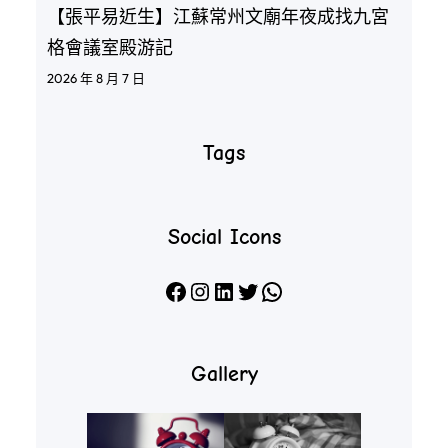
【張平易近生】江蘇常州文廟年夜成找九宮
格會議室殿游記
2026 年 8 月 7 日
Tags
Social Icons
Facebook
Instagram
LinkedIn
X
WhatsApp
Gallery