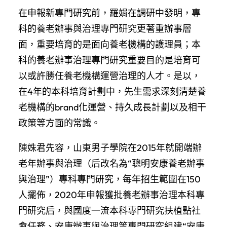
在申報新專門研究前，羅娟在調研中發明，專
科的養老辦事與治理專門研究更著重辦事層
面，重要培育的是面向養老機構的護理員；本
科的養老辦事治理專門研究重要目的是培育可
以或許勝任養老機構運營治理的人才。是以，
在4年的本科培育計劃中，先生需求深刻清楚養
老機構的brand化運營、持久成長計劃以及相干
政策等方面的常識。
陳姝君先容，山東男子學院在2015年就開端辦
老年辦事與治理（后改名為“聰明安康養老辦事
與治理”）專科專門研究，每年招生範圍在150
人擺佈，2020年申報獲批養老辦事治理本科專
門研究后，與國度一流本科專門研究扶植點社
會任務、安康辦事與治理等專門研究組建“安康