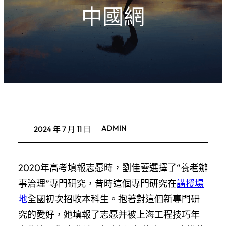
中國網
ADMIN
2024 年 7 月 11 日
2020年高考填報志愿時，劉佳蕓選擇了“養老辦
事治理”專門研究，昔時這個專門研究在
講授場
地
全國初次招收本科生。抱著對這個新專門研
究的愛好，她填報了志愿并被上海工程技巧年