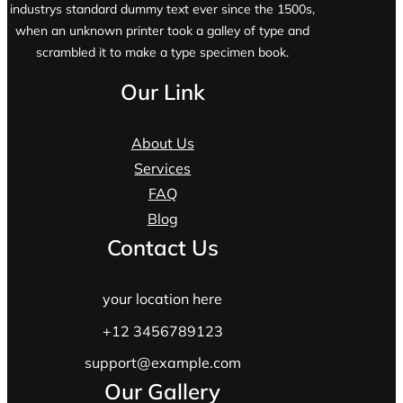
industrys standard dummy text ever since the 1500s,
when an unknown printer took a galley of type and
scrambled it to make a type specimen book.
Our Link
About Us
Services
FAQ
Blog
Contact Us
your location here
+12 3456789123
support@example.com
Our Gallery