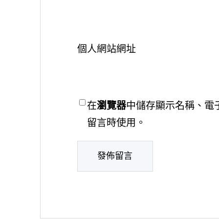
個人網站網址
在
瀏覽器
中儲存顯示名稱、電
留言時使用。