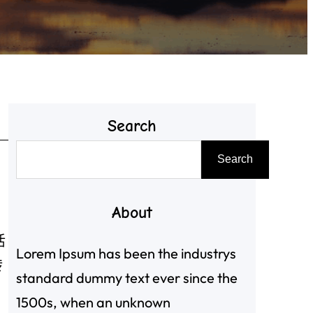
Search
搜
Search
尋
About
活
Lorem Ipsum has been the industrys
转
standard dummy text ever since the
1500s, when an unknown