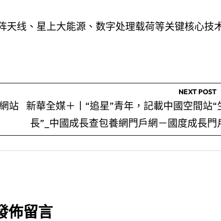
阵天线、星上大能源、数字处理载荷等关键核心技
NEXT POST
網站
新華全媒＋丨“追星”青年，記載中國空間站“
長”_中國成長查包養網門戶網－國度成長門
發佈留言