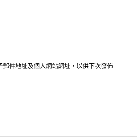
子郵件地址及個人網站網址，以供下次發佈