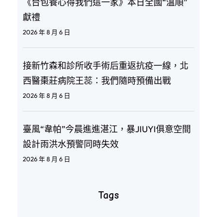
《台包養心得我們這一家》本日全國“溫順”
獻禮
2026 年 8 月 6 日
接新竹森和診所收手術后重返抗疫一線，北
西醫棗莊病院王蕊：我們隨時預備出戰
2026 年 8 月 6 日
臺風“韋帕”今晨進進湛江，暴JIUYI俱意空間
設計雨洪水預警同時失效
2026 年 8 月 6 日
Tags