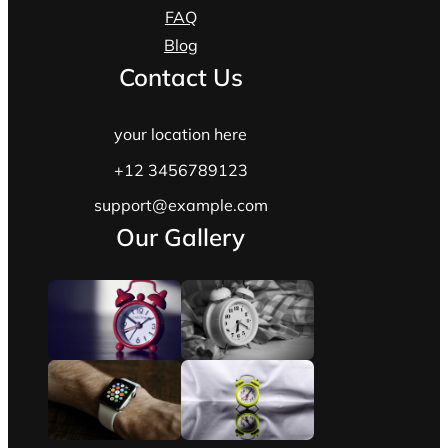
FAQ
Blog
Contact Us
your location here
+12 3456789123
support@example.com
Our Gallery