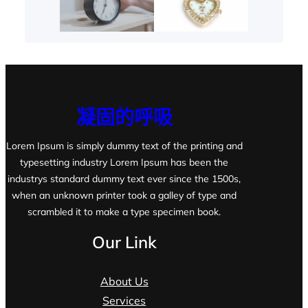
凝固的呼吸
Lorem Ipsum is simply dummy text of the printing and
typesetting industry Lorem Ipsum has been the
industrys standard dummy text ever since the 1500s,
when an unknown printer took a galley of type and
scrambled it to make a type specimen book.
Our Link
About Us
Services