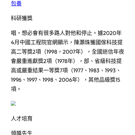
包養
科研獲獎
唱，想必會有很多路人對他和停止。據2020年
4月中國工程院官網顯示，陳灝珠獲國傢科技提
高二等獎2項（1998，2007年），全國迷信年夜
會嚴重進獻獎2項（1978年），部、省級科技提
高或嚴重結果一等獎7項（1977、1983、1993、
1996、1997、1998、2006年），其他品級獎15
項。
人才培育
領導先生