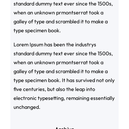
standard dummy text ever since the 1500s,
when an unknown prmontserrat took a
galley of type and scrambled it to make a
type specimen book.
Lorem Ipsum has been the industrys
standard dummy text ever since the 1500s,
when an unknown prmontserrat took a
galley of type and scrambled it to make a
type specimen book. It has survived not only
five centuries, but also the leap into
electronic typesetting, remaining essentially
unchanged.