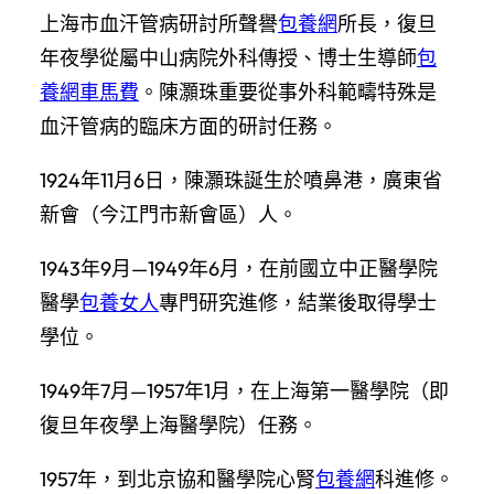
上海市血汗管病研討所聲譽
包養網
所長，復旦
年夜學從屬中山病院外科傳授、博士生導師
包
養網車馬費
。陳灝珠重要從事外科範疇特殊是
血汗管病的臨床方面的研討任務。
1924年11月6日，陳灝珠誕生於噴鼻港，廣東省
新會（今江門市新會區）人。
1943年9月—1949年6月，在前國立中正醫學院
醫學
包養女人
專門研究進修，結業後取得學士
學位。
1949年7月—1957年1月，在上海第一醫學院（即
復旦年夜學上海醫學院）任務。
1957年，到北京協和醫學院心腎
包養網
科進修。