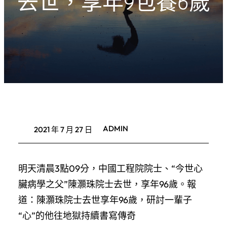
去世，享年9包養6歲
ADMIN
2021 年 7 月 27 日
明天清晨3點09分，中國工程院院士、“今世心
臟病學之父”陳灝珠院士去世，享年96歲。報
道：陳灝珠院士去世享年96歲，研討一輩子
“心”的他往地獄持續書寫傳奇