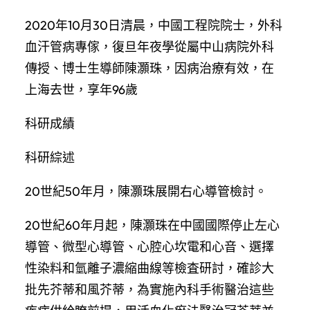
2020年10月30日清晨，中國工程院院士，外科
血汗管病專傢，復旦年夜學從屬中山病院外科
傳授、博士生導師陳灝珠，因病治療有效，在
上海去世，享年96歲
科研成績
科研綜述
20世紀50年月，陳灝珠展開右心導管檢討。
20世紀60年月起，陳灝珠在中國國際停止左心
導管、微型心導管、心腔心坎電和心音、選擇
性染料和氫離子濃縮曲線等檢査研討，確診大
批先芥蒂和風芥蒂，為實施內科手術醫治這些