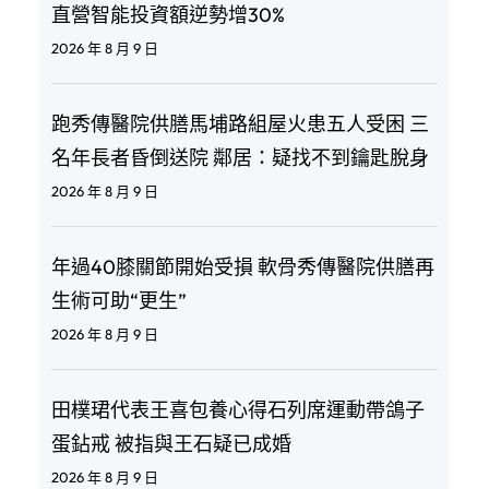
直營智能投資額逆勢增30%
2026 年 8 月 9 日
跑秀傳醫院供膳馬埔路組屋火患五人受困 三
名年長者昏倒送院 鄰居：疑找不到鑰匙脫身
2026 年 8 月 9 日
年過40膝關節開始受損 軟骨秀傳醫院供膳再
生術可助“更生”
2026 年 8 月 9 日
田樸珺代表王喜包養心得石列席運動帶鴿子
蛋鉆戒 被指與王石疑已成婚
2026 年 8 月 9 日