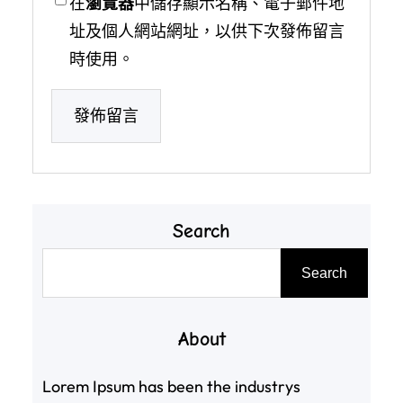
在
瀏覽器
中儲存顯示名稱、電子郵件地
址及個人網站網址，以供下次發佈留言
時使用。
Search
搜
Search
尋
About
Lorem Ipsum has been the industrys