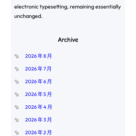
electronic typesetting, remaining essentially
unchanged.
Archive
2026 年 8 月
2026 年 7 月
2026 年 6 月
2026 年 5 月
2026 年 4 月
2026 年 3 月
2026 年 2 月