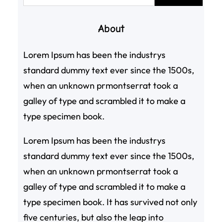
尋
About
Lorem Ipsum has been the industrys
standard dummy text ever since the 1500s,
when an unknown prmontserrat took a
galley of type and scrambled it to make a
type specimen book.
Lorem Ipsum has been the industrys
standard dummy text ever since the 1500s,
when an unknown prmontserrat took a
galley of type and scrambled it to make a
type specimen book. It has survived not only
five centuries, but also the leap into