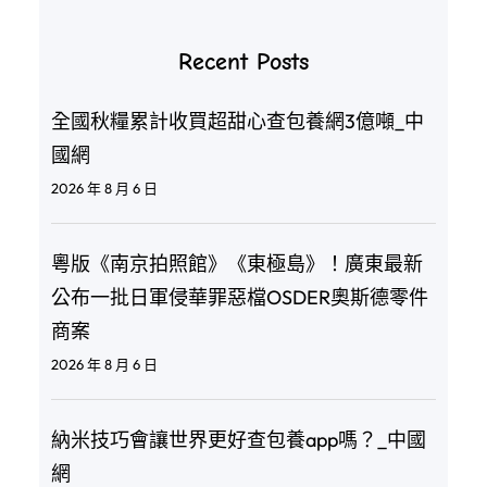
Recent Posts
全國秋糧累計收買超甜心查包養網3億噸_中
國網
2026 年 8 月 6 日
粵版《南京拍照館》《東極島》！廣東最新
公布一批日軍侵華罪惡檔OSDER奧斯德零件
商案
2026 年 8 月 6 日
納米技巧會讓世界更好查包養app嗎？_中國
網