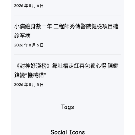
2026 年 8 月 6 日
小病纏身數十年 工程師秀傳醫院健檢項目確
診罕病
2026 年 8 月 6 日
《封神好漢榜》靠吐槽走紅喜包養心得 陳鍵
鋒變“機械貓”
2026 年 8 月 5 日
Tags
Social Icons