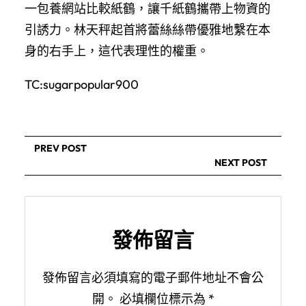
一包養網站比較紙鶴，讓千紙鶴攜帶上物資的
引誘力。林天秤起首將蕾絲絲帶優雅地繫在本
身的右手上，這代表理性的權重。
TC:sugarpopular900
PREV POST
NEXT POST
發佈留言
發佈留言必須填寫的電子郵件地址不會公
開。
必填欄位標示為
*