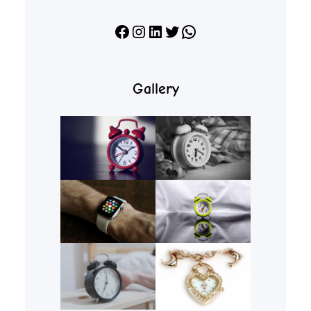
Facebook
Instagram
LinkedIn
X
WhatsApp
Gallery