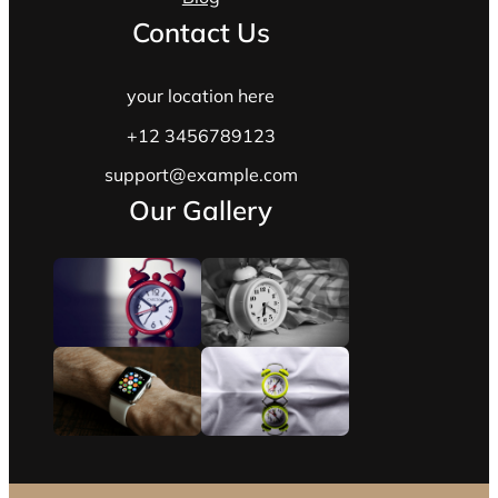
Contact Us
your location here
+12 3456789123
support@example.com
Our Gallery