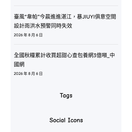
臺風“韋帕”今晨進進湛江，暴JIUYI俱意空間
設計雨洪水預警同時失效
2026 年 8 月 6 日
全國秋糧累計收買超甜心查包養網3億噸_中
國網
2026 年 8 月 6 日
Tags
Social Icons