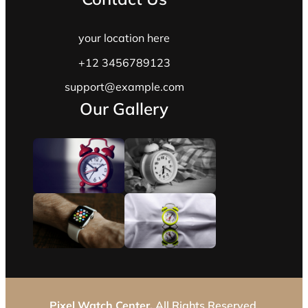
your location here
+12 3456789123
support@example.com
Our Gallery
Pixel Watch Center.
All Rights Reserved.