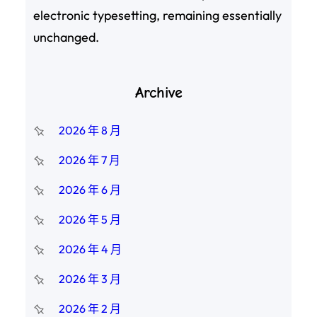
electronic typesetting, remaining essentially
unchanged.
Archive
2026 年 8 月
2026 年 7 月
2026 年 6 月
2026 年 5 月
2026 年 4 月
2026 年 3 月
2026 年 2 月