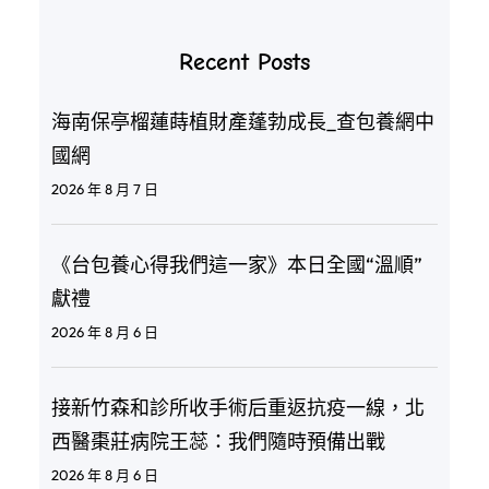
Recent Posts
海南保亭榴蓮蒔植財產蓬勃成長_查包養網中
國網
2026 年 8 月 7 日
《台包養心得我們這一家》本日全國“溫順”
獻禮
2026 年 8 月 6 日
接新竹森和診所收手術后重返抗疫一線，北
西醫棗莊病院王蕊：我們隨時預備出戰
2026 年 8 月 6 日