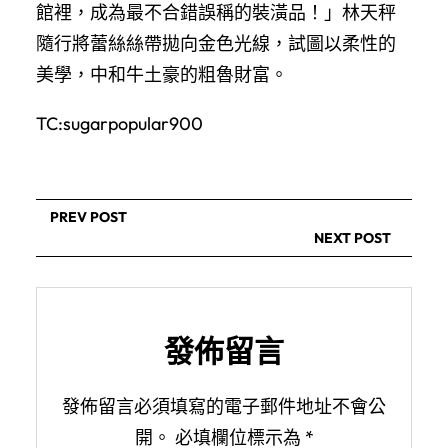
館裡，成為最不合錯誤稱的裝潢品！」林天秤
隨行將蕾絲絲帶拋向金色光線，試圖以柔性的
美學，中和牛土豪的粗魯財富。
TC:sugarpopular900
PREV POST
NEXT POST
發佈留言
發佈留言必須填寫的電子郵件地址不會公
開。
必填欄位標示為
*