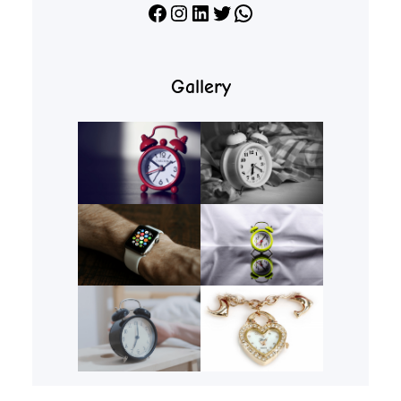
Facebook
Instagram
LinkedIn
X
WhatsApp
Gallery