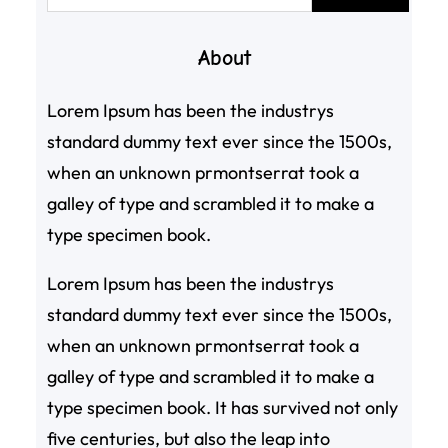
尋
About
Lorem Ipsum has been the industrys
standard dummy text ever since the 1500s,
when an unknown prmontserrat took a
galley of type and scrambled it to make a
type specimen book.
Lorem Ipsum has been the industrys
standard dummy text ever since the 1500s,
when an unknown prmontserrat took a
galley of type and scrambled it to make a
type specimen book. It has survived not only
five centuries, but also the leap into