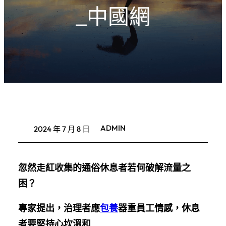
_中國網
ADMIN
2024 年 7 月 8 日
忽然走紅收集的通俗休息者若何破解流量之
困？
專家提出，治理者應
包養
器重員工情感，休息
者要堅持心坎溫和