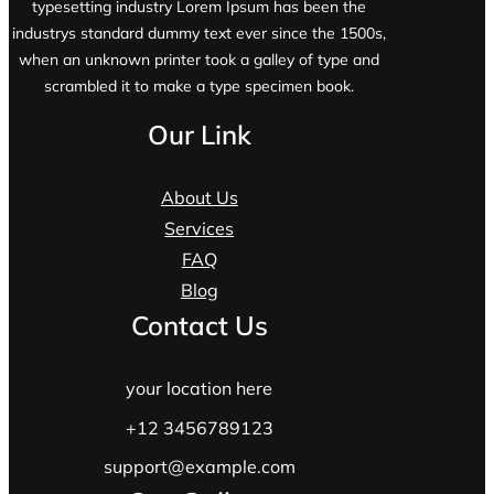
typesetting industry Lorem Ipsum has been the
industrys standard dummy text ever since the 1500s,
when an unknown printer took a galley of type and
scrambled it to make a type specimen book.
Our Link
About Us
Services
FAQ
Blog
Contact Us
your location here
+12 3456789123
support@example.com