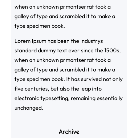
when an unknown prmontserrat took a
galley of type and scrambled it to make a
type specimen book.
Lorem Ipsum has been the industrys
standard dummy text ever since the 1500s,
when an unknown prmontserrat took a
galley of type and scrambled it to make a
type specimen book. It has survived not only
five centuries, but also the leap into
electronic typesetting, remaining essentially
unchanged.
Archive