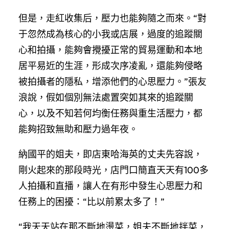
但是，走紅收集后，壓力也能夠隨之而來。“對
于忽然成為核心的小我或店展，過度的追蹤關
心和拍攝，能夠會攪擾正常的貿易運動和本地
居平易近的生涯，形成次序凌亂，還能夠侵略
被拍攝者的隱私，增添他們的心思壓力。”張友
浪說，假如個別無法處置突如其來的追蹤關
心，以及不知若何均衡任務與重生活壓力，都
能夠招致無助和壓力過年夜。
納國平的姐夫，即店東哈海英的丈夫先容說，
剛火起來的那段時光，店門口簡直天天有100多
人拍攝和直播，讓人在有形中發生心思壓力和
任務上的困擾：“比以前累太多了！”
“我天天站在那不斷地燙菜，姐夫不斷地拌菜，