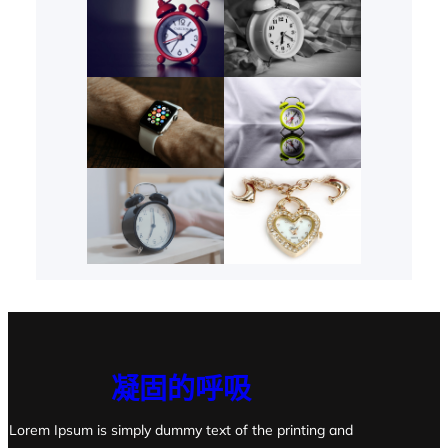
凝固的呼吸
Lorem Ipsum is simply dummy text of the printing and