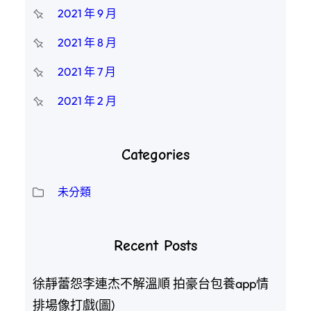
2021 年 9 月
2021 年 8 月
2021 年 7 月
2021 年 2 月
Categories
未分類
Recent Posts
徐靜蕾怨李連杰不解溫順 拍豪台包養app情
排場像打戲(圖)