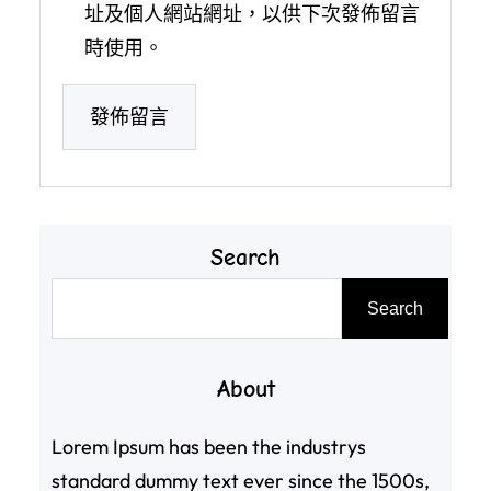
址及個人網站網址，以供下次發佈留言
時使用。
Search
搜
Search
尋
About
Lorem Ipsum has been the industrys
standard dummy text ever since the 1500s,