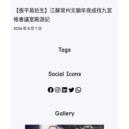
【張平易近生】江蘇常州文廟年夜成找九宮
格會議室殿游記
2026 年 8 月 7 日
Tags
Social Icons
Facebook
Instagram
LinkedIn
X
WhatsApp
Gallery