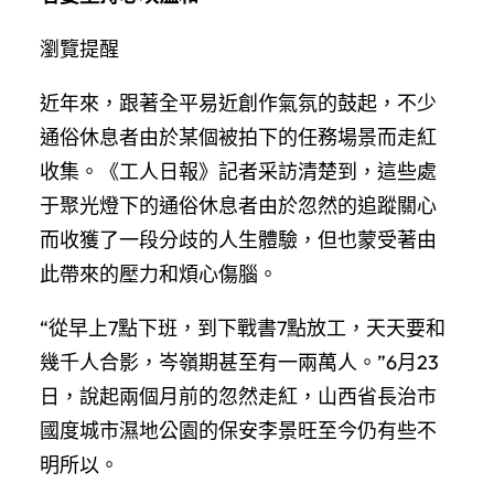
瀏覽提醒
近年來，跟著全平易近創作氣氛的鼓起，不少
通俗休息者由於某個被拍下的任務場景而走紅
收集。《工人日報》記者采訪清楚到，這些處
于聚光燈下的通俗休息者由於忽然的追蹤關心
而收獲了一段分歧的人生體驗，但也蒙受著由
此帶來的壓力和煩心傷腦。
“從早上7點下班，到下戰書7點放工，天天要和
幾千人合影，岑嶺期甚至有一兩萬人。”6月23
日，說起兩個月前的忽然走紅，山西省長治市
國度城市濕地公園的保安李景旺至今仍有些不
明所以。