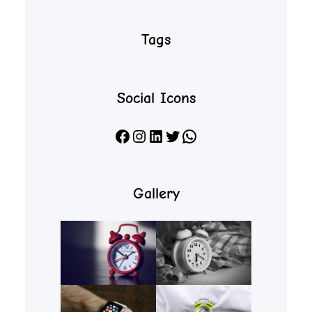
Tags
Social Icons
Facebook
Instagram
LinkedIn
X
WhatsApp
Gallery