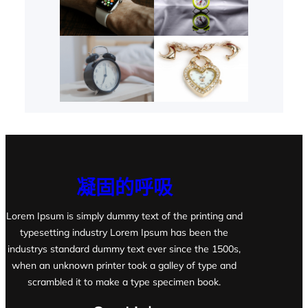
凝固的呼吸
Lorem Ipsum is simply dummy text of the printing and
typesetting industry Lorem Ipsum has been the
industrys standard dummy text ever since the 1500s,
when an unknown printer took a galley of type and
scrambled it to make a type specimen book.