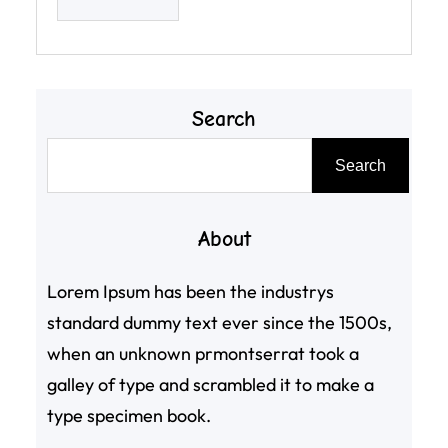
Search
搜
Search
尋
About
Lorem Ipsum has been the industrys
standard dummy text ever since the 1500s,
when an unknown prmontserrat took a
galley of type and scrambled it to make a
type specimen book.