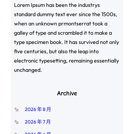
Lorem Ipsum has been the industrys
standard dummy text ever since the 1500s,
when an unknown prmontserrat took a
galley of type and scrambled it to make a
type specimen book. It has survived not only
five centuries, but also the leap into
electronic typesetting, remaining essentially
unchanged.
Archive
2026 年 8 月
2026 年 7 月