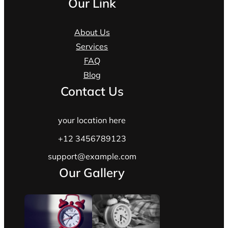
Our Link
About Us
Services
FAQ
Blog
Contact Us
your location here
+12 3456789123
support@example.com
Our Gallery