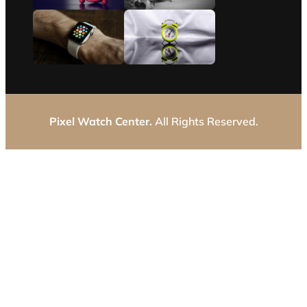
Pixel Watch Center.
All Rights Reserved.