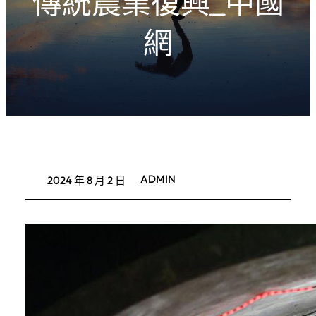
傳統農業復興_中國
網
ADMIN
2024 年 8 月 2 日