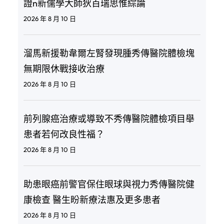
證n新儒學大師狄百瑞思惟綜論
2026 年 8 月 10 日
溜馬新援勒韋爾左腎發現腫秀傳醫院體檢塊
無期限休戰接收治療
2026 年 8 月 10 日
前列腺癌治療或導致不秀傳醫院體檢項目舉
患者若何改良性福？
2026 年 8 月 10 日
助患眼癌前警官保住眼球與視力秀傳醫院健
康檢查 醫生盼新療法惠及更多患者
2026 年 8 月 10 日