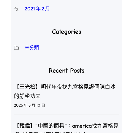
2021 年 2 月
Categories
未分類
Recent Posts
【王光松】明代年夜找九宮格見證儒陳白沙
的靜坐功夫
2026 年 8 月 10 日
【韓偉】“中國的面具”：america找九宮格見