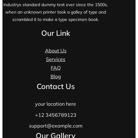
industrys standard dummy text ever since the 1500s,
when an unknown printer took a galley of type and
scrambled it to make a type specimen book.
Our Link
About Us
Services
FAQ
Blog
Contact Us
your location here
+12 3456789123
support@example.com
Our Gallery