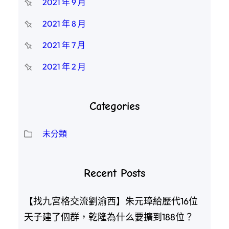
2021 年 9 月
2021 年 8 月
2021 年 7 月
2021 年 2 月
Categories
未分類
Recent Posts
【找九宮格交流劉渝西】朱元璋給歷代16位
天子建了個群，乾隆為什么要擴到188位？