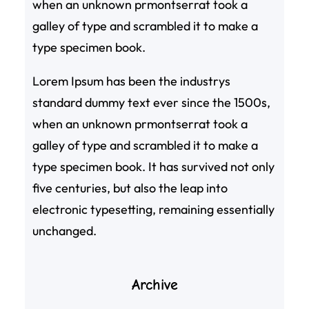
when an unknown prmontserrat took a
galley of type and scrambled it to make a
type specimen book.
Lorem Ipsum has been the industrys
standard dummy text ever since the 1500s,
when an unknown prmontserrat took a
galley of type and scrambled it to make a
type specimen book. It has survived not only
five centuries, but also the leap into
electronic typesetting, remaining essentially
unchanged.
Archive