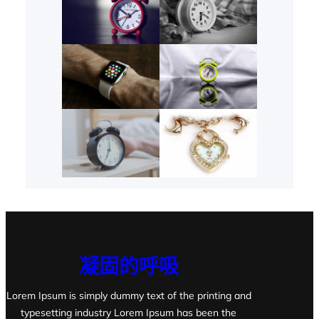
凝固的呼吸
Lorem Ipsum is simply dummy text of the printing and
typesetting industry Lorem Ipsum has been the