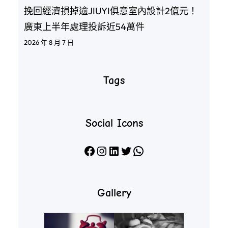
挽回經濟損掉逾JIUYI俱意室內設計2億元！
廣東上半年處理投訴近54萬件
2026 年 8 月 7 日
Tags
Social Icons
Facebook
Instagram
LinkedIn
X
WhatsApp
Gallery