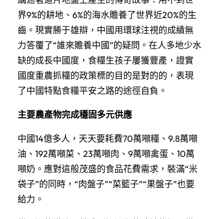
界9%的耕地、6%的海水贍養了世界近20%的生
齒。現實勝于雄辯，中國用環球注視的成績無
力答覆了“誰來贍養中國”的疑問。在人多地少水
缺的成長中國度，食糧生孩子屢獲豐產，證實
國度重農抓糧的政策標的目的是對的的，表現
了中國特點食糧平安之路的途徑自負。
主要農產物完成穩固多元供應
中國14億多人，天天要耗費70萬噸糧、9.8萬噸
油、192萬噸菜、23萬噸肉、9萬噸禽蛋、10萬
噸奶。應對這般茂盛的食品花費需求，裝滿“米
袋子”的同時，“肉盤子”“菜籃子”“果盤子”也要
給力。