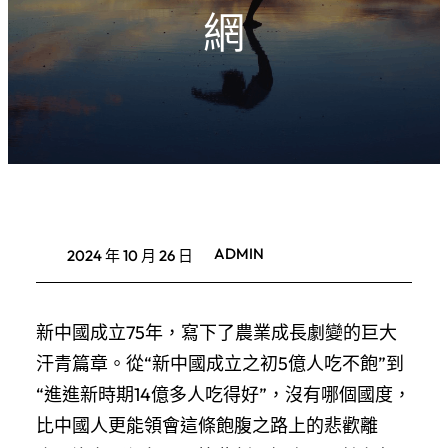
網
ADMIN
2024 年 10 月 26 日
新中國成立75年，寫下了農業成長劇變的巨大
汗青篇章。從“新中國成立之初5億人吃不飽”到
“進進新時期14億多人吃得好”，沒有哪個國度，
比中國人更能領會這條飽腹之路上的悲歡離