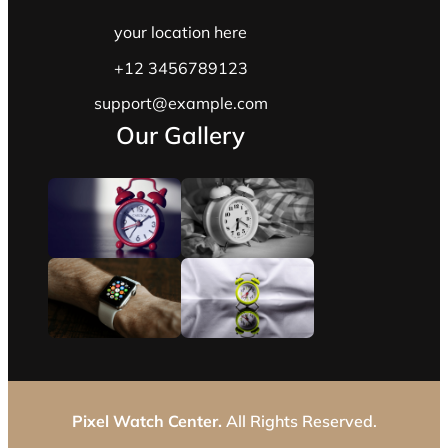
your location here
+12 3456789123
support@example.com
Our Gallery
Pixel Watch Center.
All Rights Reserved.