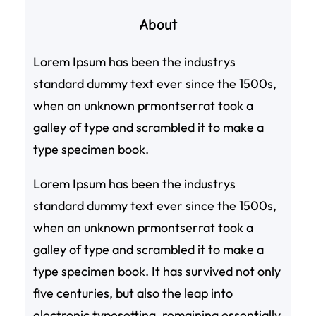
About
Lorem Ipsum has been the industrys
standard dummy text ever since the 1500s,
when an unknown prmontserrat took a
galley of type and scrambled it to make a
type specimen book.
Lorem Ipsum has been the industrys
standard dummy text ever since the 1500s,
when an unknown prmontserrat took a
galley of type and scrambled it to make a
type specimen book. It has survived not only
five centuries, but also the leap into
electronic typesetting, remaining essentially