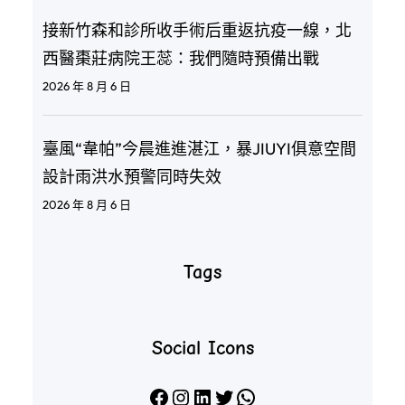
接新竹森和診所收手術后重返抗疫一線，北
西醫棗莊病院王蕊：我們隨時預備出戰
2026 年 8 月 6 日
臺風“韋帕”今晨進進湛江，暴JIUYI俱意空間
設計雨洪水預警同時失效
2026 年 8 月 6 日
Tags
Social Icons
Facebook
Instagram
LinkedIn
X
WhatsApp