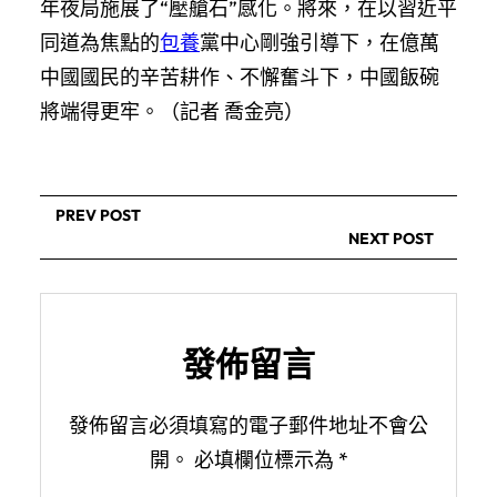
年夜局施展了“壓艙石”感化。將來，在以習近平
同道為焦點的
包養
黨中心剛強引導下，在億萬
中國國民的辛苦耕作、不懈奮斗下，中國飯碗
將端得更牢。（記者 喬金亮）
PREV POST
NEXT POST
發佈留言
發佈留言必須填寫的電子郵件地址不會公
開。
必填欄位標示為
*