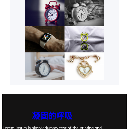
凝固的呼吸
Lorem Ipsum is simply dummy text of the printing and