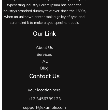
typesetting industry Lorem Ipsum has been the
industrys standard dummy text ever since the 1500s,
when an unknown printer took a galley of type and
scrambled it to make a type specimen book.
Our Link
About Us
Services
FAQ
Blog
Contact Us
your location here
+12 3456789123
support@example.com