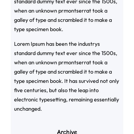
standard dummy text ever since the 1500s,
when an unknown prmontserrat took a
galley of type and scrambled it to make a
type specimen book.
Lorem Ipsum has been the industrys
standard dummy text ever since the 1500s,
when an unknown prmontserrat took a
galley of type and scrambled it to make a
type specimen book. It has survived not only
five centuries, but also the leap into
electronic typesetting, remaining essentially
unchanged.
Archive