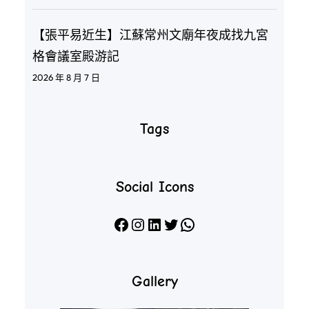
【張平易近生】江蘇常州文廟年夜成找九宮
格會議室殿游記
2026 年 8 月 7 日
Tags
Social Icons
Facebook
Instagram
LinkedIn
X
WhatsApp
Gallery