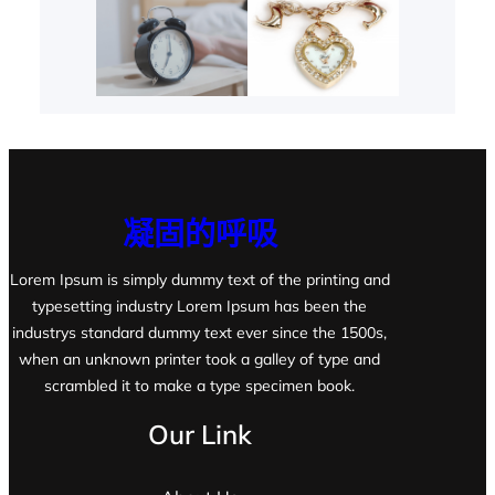
凝固的呼吸
Lorem Ipsum is simply dummy text of the printing and
typesetting industry Lorem Ipsum has been the
industrys standard dummy text ever since the 1500s,
when an unknown printer took a galley of type and
scrambled it to make a type specimen book.
Our Link