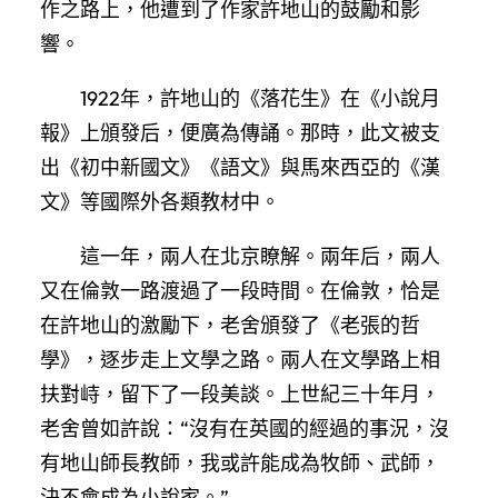
作之路上，他遭到了作家許地山的鼓勵和影
響。
1922年，許地山的《落花生》在《小說月
報》上頒發后，便廣為傳誦。那時，此文被支
出《初中新國文》《語文》與馬來西亞的《漢
文》等國際外各類教材中。
這一年，兩人在北京瞭解。兩年后，兩人
又在倫敦一路渡過了一段時間。在倫敦，恰是
在許地山的激勵下，老舍頒發了《老張的哲
學》，逐步走上文學之路。兩人在文學路上相
扶對峙，留下了一段美談。上世紀三十年月，
老舍曾如許說：“沒有在英國的經過的事況，沒
有地山師長教師，我或許能成為牧師、武師，
決不會成為小說家。”