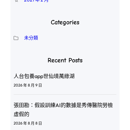
Categories
未分類
Recent Posts
人台包養app世仙境萬綠湖
2026 年 8 月 9 日
張田勘：假設訓練AI的數據是秀傳醫院勞檢
虛假的
2026 年 8 月 8 日