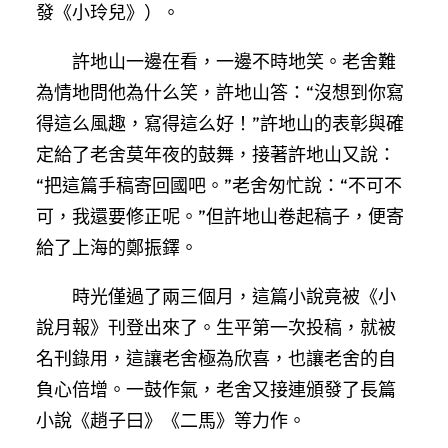
發《小玲兒》）。
許地山一邊在看，一邊不時地笑。老舍難
為情地問他為什么笑，許地山答：“沒想到你寫
得這么風趣，寫得這么好！”許地山的表彰與確
定給了老舍莫年夜的鼓舞，接著許地山又說：
“把這篇手稿寄回國吧。”老舍匆忙說：“不可不
可，我還要修正呢。”但許地山卷起稿子，便寄
給了上海的鄭振鐸。
時光僅過了兩三個月，這篇小說竟被《小
說月報》刊登出來了。生平第一次投稿，就被
名刊錄用，這讓老舍極為欣喜，也讓老舍的自
負心倍增。一鼓作氣，老舍又接連頒發了長篇
小說《趙子曰》《二馬》等力作。