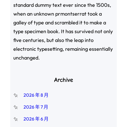
standard dummy text ever since the 1500s,
when an unknown prmontserrat took a
galley of type and scrambled it to make a
type specimen book. It has survived not only
five centuries, but also the leap into
electronic typesetting, remaining essentially
unchanged.
Archive
2026 年 8 月
2026 年 7 月
2026 年 6 月