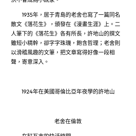
1935年，居于青島的老舍也寫了一篇同名
散文《落花生》，頒發在《漫畫生涯》上。二
人筆下的《落花生》各有所長，許地山的撰文
雖短小精幹，卻字字珠璣，飽含哲理；老舍則
以滑稽風趣的文筆，把文章寫得好像一段相
聲，寄意深入。
1924年在美國哥倫比亞年夜學的許地山
老舍在倫敦