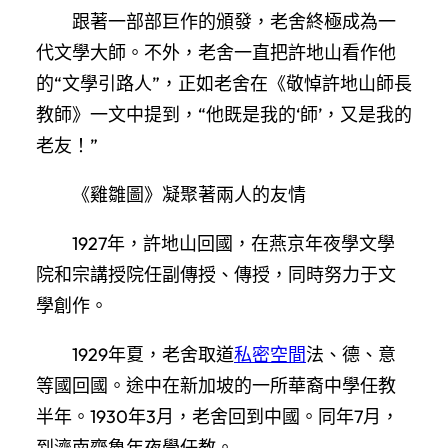
跟著一部部巨作的頒發，老舍終極成為一
代文學大師。不外，老舍一直把許地山看作他
的“文學引路人”，正如老舍在《敬悼許地山師長
教師》一文中提到，“他既是我的‘師’，又是我的
老友！”
《雞雛圖》凝聚著兩人的友情
1927年，許地山回國，在燕京年夜學文學
院和宗講授院任副傳授、傳授，同時努力于文
學創作。
1929年夏，老舍取道
私密空間
法、德、意
等國回國。途中在新加坡的一所華裔中學任教
半年。1930年3月，老舍回到中國。同年7月，
到濟南齊魯年夜學任教。