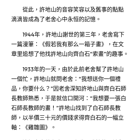
從此，許地山的音容笑容以及舊事的點點
滴滴皆成為了老舍心中永恒的記憶。
1944年，許地山謝世的第三年，老舍寫下
一篇漫筆：《假若我有那么一箱子畫》，在文
章里追想了他找許地山向齊白石“索畫”的趣事。
1933年的一天，由於此前老舍幫了許地山
一個忙，許地山就問老舍：“我想送你一個禮
品，你要什么？”因老舍深知許地山與齊白石師
長教師熟悉，于是就信口開河：“我想要一張白
石師長教師的畫！”許地山找到了白石師長教
師，以半價三十元的價錢求得齊白石的一幅立
軸：《雞雛圖》。