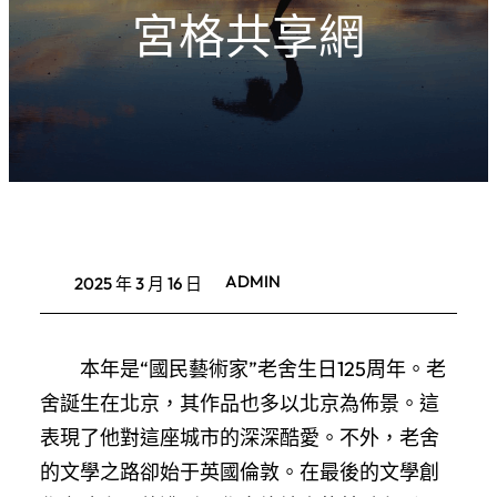
宮格共享網
ADMIN
2025 年 3 月 16 日
本年是“國民藝術家”老舍生日125周年。老
舍誕生在北京，其作品也多以北京為佈景。這
表現了他對這座城市的深深酷愛。不外，老舍
的文學之路卻始于英國倫敦。在最後的文學創