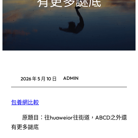
有更多謎底
ADMIN
2026 年 5 月 10 日
包養網比較
原題目：往huaweior往街道，ABCD之外還
有更多謎底