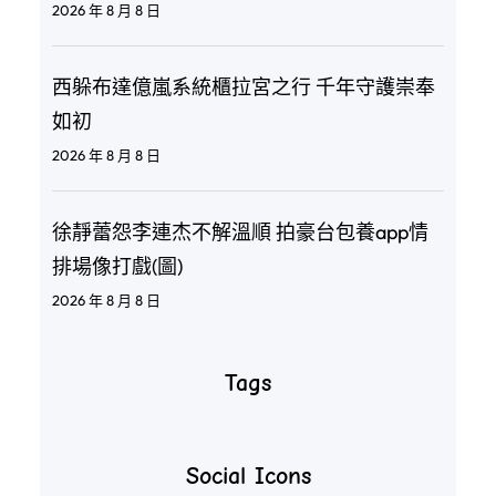
2026 年 8 月 8 日
西躲布達億嵐系統櫃拉宮之行 千年守護崇奉
如初
2026 年 8 月 8 日
徐靜蕾怨李連杰不解溫順 拍豪台包養app情
排場像打戲(圖)
2026 年 8 月 8 日
Tags
Social Icons