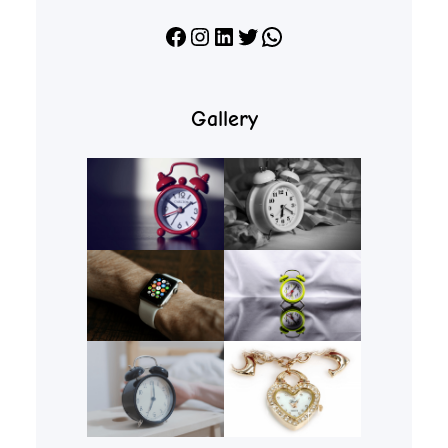
Facebook
Instagram
LinkedIn
X
WhatsApp
Gallery