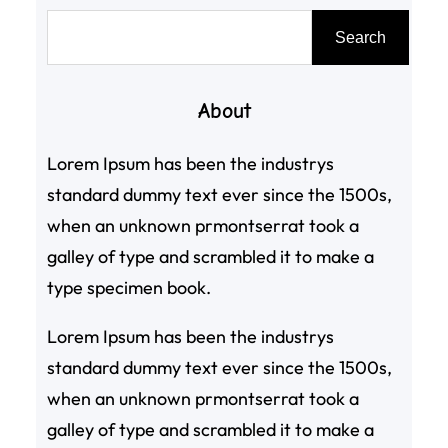
搜
Search
尋
About
Lorem Ipsum has been the industrys
standard dummy text ever since the 1500s,
when an unknown prmontserrat took a
galley of type and scrambled it to make a
type specimen book.
Lorem Ipsum has been the industrys
standard dummy text ever since the 1500s,
when an unknown prmontserrat took a
galley of type and scrambled it to make a