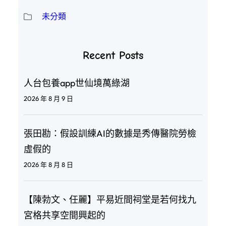
未分類
Recent Posts
人台包養app世仙境萬綠湖
2026 年 8 月 9 日
張田勘：假設訓練AI的數據是秀傳醫院勞檢
虛假的
2026 年 8 月 8 日
【陳勃文、任麗】平易近間祠堂是若何找九
宮格共享空間興起的