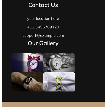
Contact Us
your location here
+12 3456789123
support@example.com
Our Gallery