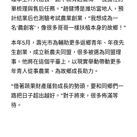
單梳理與售后任務。”趙健博是濰坊當地人，預
計結業后也測驗考試農業創業，“我想成為一
名‘農創客’，像很多哥哥一樣扶植本身的故鄉！”
本年5月，壽光市為輔助更多返鄉青年、年夜先
生創業，成立新農夫同盟，很多被選為同盟理
事。他將在這個平臺上，以現實舉動帶動更多
年青人從事農業、為故鄉成長助力。
“借著蔬果財產蓬勃成長的勢頭，要和同鄉們一
路把日子超出越好。”對于將來，很多佈滿等
待。