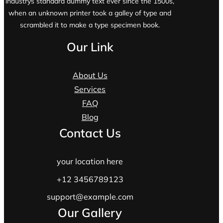
industrys standard dummy text ever since the 1500s,
when an unknown printer took a galley of type and
scrambled it to make a type specimen book.
Our Link
About Us
Services
FAQ
Blog
Contact Us
your location here
+12 3456789123
support@example.com
Our Gallery