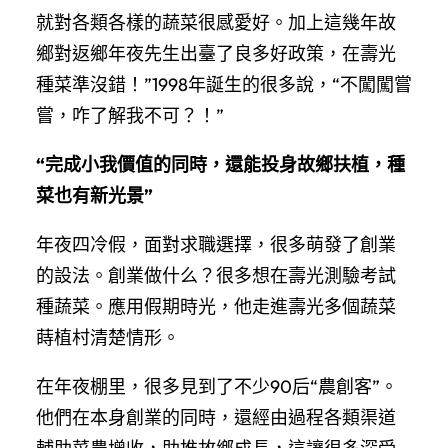
就對各類各樣的蔬菜很感愛好。加上這幾年故
鄉對返鄉年夜先生出臺了良多好政策，在壽光
種菜準沒錯！”1998年誕生的很多說，“不闖闖嘗
嘗，咋了解我不可？！”
“完成小我價值的同時，還能投身故鄉扶植，種
菜也有新光景”
年夜四冷假，面對求職選擇，很多萌發了創業
的設法。創業做什么？很多想在壽光測驗考試
種蔬菜。應用假期時光，他走進壽光多個蔬菜
蒔植村清楚情形。
在年夜棚里，很多見到了不少90后“農創客”。
他們在本身創業的同時，還經由過程各類渠道