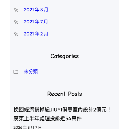
2021 年 8 月
2021 年 7 月
2021 年 2 月
Categories
未分類
Recent Posts
挽回經濟損掉逾JIUYI俱意室內設計2億元！
廣東上半年處理投訴近54萬件
2026 年 8 月 7 日