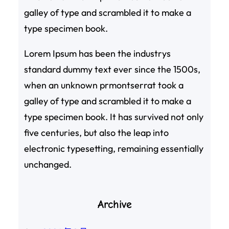
galley of type and scrambled it to make a
type specimen book.
Lorem Ipsum has been the industrys
standard dummy text ever since the 1500s,
when an unknown prmontserrat took a
galley of type and scrambled it to make a
type specimen book. It has survived not only
five centuries, but also the leap into
electronic typesetting, remaining essentially
unchanged.
Archive