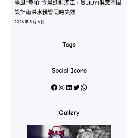
臺風“韋帕”今晨進進湛江，暴JIUYI俱意空間
設計雨洪水預警同時失效
2026 年 8 月 6 日
Tags
Social Icons
Facebook
Instagram
LinkedIn
X
WhatsApp
Gallery