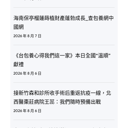
海南保亭榴蓮蒔植財產蓬勃成長_查包養網中
國網
2026 年 8 月 7 日
《台包養心得我們這一家》本日全國“溫順”
獻禮
2026 年 8 月 6 日
接新竹森和診所收手術后重返抗疫一線，北
西醫棗莊病院王蕊：我們隨時預備出戰
2026 年 8 月 6 日