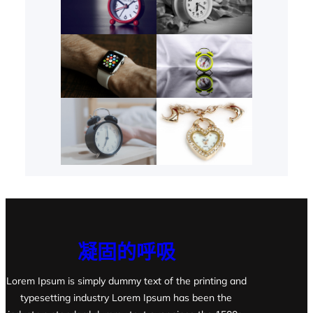
凝固的呼吸
Lorem Ipsum is simply dummy text of the printing and
typesetting industry Lorem Ipsum has been the