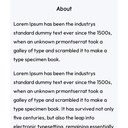
About
Lorem Ipsum has been the industrys
standard dummy text ever since the 1500s,
when an unknown prmontserrat took a
galley of type and scrambled it to make a
type specimen book.
Lorem Ipsum has been the industrys
standard dummy text ever since the 1500s,
when an unknown prmontserrat took a
galley of type and scrambled it to make a
type specimen book. It has survived not only
five centuries, but also the leap into
electronic typesetting, remaining essentially