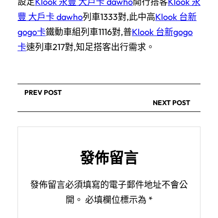
設定
Klook 永豐 大戶卡 dawho
開行搭客
Klook 永
豐 大戶卡 dawho
列車1333對,此中高
Klook 台新
gogo卡
鐵動車組列車1116對,普
Klook 台新gogo
卡
速列車217對,知足搭客出行需求。
PREV POST
NEXT POST
發佈留言
發佈留言必須填寫的電子郵件地址不會公
開。
必填欄位標示為
*