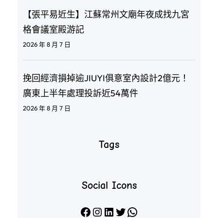
【張平易近生】江蘇常州文廟年夜成找九宮
格會議室殿游記
2026 年 8 月 7 日
挽回經濟損掉逾JIUYI俱意室內設計2億元！
廣東上半年處理投訴近54萬件
2026 年 8 月 7 日
Tags
Social Icons
Facebook
Instagram
LinkedIn
X
WhatsApp