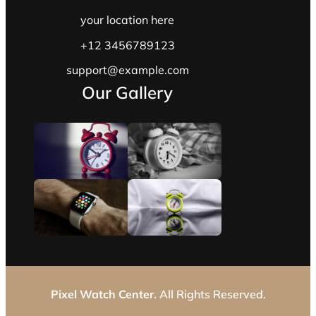
your location here
+12 3456789123
support@example.com
Our Gallery
Pixel Watch Center.
All Rights Reserved.