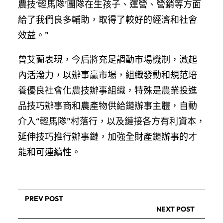
農技‘輕馬隊’團隊在生孩子、運營、營銷等方面
給了我們良多輔助，取得了較好的經濟和社會
效益。”
曾艾蘭表現，今后將充足調動市場機制，激起
內活潑力，以辦事贏市場，組織發動和規范培
養優良社會化農技辦事組織，特殊是農業投進
品技巧辦事商和農產物供給鏈辦事主體，自動
介入“輕馬隊”村落行，以及鏈接各方有利資本，
延伸技巧推行辦事鏈，加強全財產鏈辦事的才
能和可連續性。
PREV POST
NEXT POST