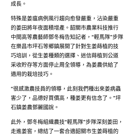
成長。
特殊是姜瘟病例風行趨向愈發嚴重，沾染嚴重
的姜田將年夜面積增產。韶關市農業科技推行
中間高等農藝師鄧冬梅告知記者，“輕馬隊”步隊
在樂昌市坪石等鄉鎮展開了針對生姜蒔植的技
巧培訓，從生姜種類的選擇、迷信蒔植到公道
采收貯存等方面停止周全領導，為姜農供給了
適用的栽培技巧。
“很感激農技員的領導，此刻我們種出來姜病蟲
害少了，品德好買價高，種姜更有信念了。”坪
石鎮姜農鄧麗國說。
此外，鄧冬梅組織農技“輕馬隊”步隊深刻姜田，
走進姜窖，總結了一套合適韶關市生姜蒔植的