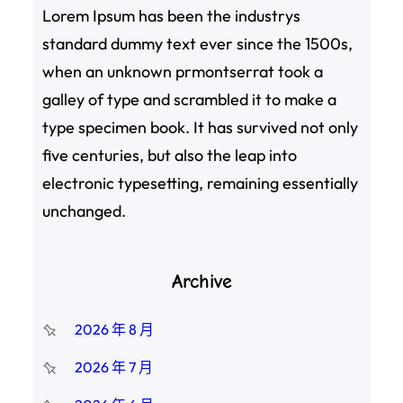
Lorem Ipsum has been the industrys
standard dummy text ever since the 1500s,
when an unknown prmontserrat took a
galley of type and scrambled it to make a
type specimen book. It has survived not only
five centuries, but also the leap into
electronic typesetting, remaining essentially
unchanged.
Archive
2026 年 8 月
2026 年 7 月