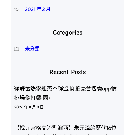
2021 年 2 月
Categories
未分類
Recent Posts
徐靜蕾怨李連杰不解溫順 拍豪台包養app情
排場像打戲(圖)
2026 年 8 月 8 日
【找九宮格交流劉渝西】朱元璋給歷代16位