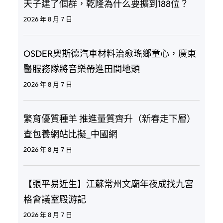
天子建了個群，乾隆為什么要擴到188位？
2026 年 8 月 7 日
OSDER奧斯德汽車材料治愈瑤鄉童心，廣東
醫服務隊將音樂帶進田間地頭
2026 年 8 月 7 日
繁育優質種羊 推進量質齊升（新春走下層）
查包養網站比擬_中國網
2026 年 8 月 7 日
【張平易近生】江蘇常州文廟年夜成找九宮
格會議室殿游記
2026 年 8 月 7 日