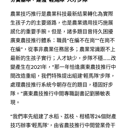
農業技巧推行是農業科技最新結果轉化為實際
生孩子力的主要道路，也是農業適用技巧施展
感化的重要手腕。但是，諸多題目曾持久困擾
廣東農技推行體系：職員“在編不在崗”“在崗不
在編”，從事非農業任務居多；農業常識跟不上
最新的生孩子實行；人才缺少，步隊不穩……改
變產生在2021年，“那一年恰逢廣東農技推行中
間改造重組，我們特殊提出組建‘輕馬隊’步隊，
處理農技推行系統今朝存在的題目，穩固好步
隊。”廣東農技推行中間專職副書記劉勝敏表
現。
“我們率先組建了水稻、荔枝、柑橘等24個財產
技巧辦事‘輕馬隊’，由省農技推行中間營業骨干