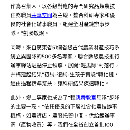
作為召集人，以各級對應的專門研究品類農技
任務職員
共享空間
為主線，整合科研專家和優
良的社會化辦事職員，組建全財產鏈辦事步
隊。”劉勝敏說。
同時，來自廣東省51個省級古代農業財產技巧系
統立異團隊的500多名專家，聯合縣級農技推行
辦事驛站駐點停止領導，展開“輕馬隊”村落行，
并構建起結果“初試-復試-生孩子實驗”轉化鏈，
經由過程精準幫扶，讓科研結果疾速轉化。
此外，鄉土專家也成為了“輕
跳舞教室
馬隊”步隊
的主要一環。“依托優良的下層社會化農技辦事
機構，如農資店、農服托管中間、供給鏈辦事
商（產物收買）等，我們在全省創立首批100