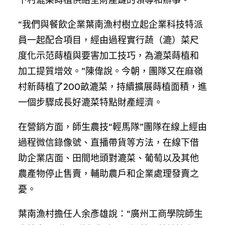
“我們與餐飲企業葉南漁村樹立起企業科技特派
員一起配合項目，經由過程實行蔬（漉）菜尺
度化示范蒔植與要害加工技巧，為漉菜蒔植和
加工提質增效。”陳偉說。今朝，團隊又在麻嶺
村新蒔植了200畝漉菜，持續擴展蒔植面積，進
一個步驟成長好漉菜特點財產經濟。
在營銷方面，師生農技“輕馬隊”團隊在線上經由
過程微信錄像號、直播帶貨等方法，在線下借
助企業店面、田間地頭對漉菜、葡萄以及其他
農產物停止售賣，輔助農戶和企業處理發賣之
憂。
葉南漁村擔任人余彥雄說：“廣州工商學院師生