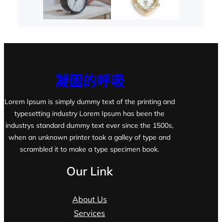
凝固的呼吸
Lorem Ipsum is simply dummy text of the printing and
typesetting industry Lorem Ipsum has been the
industrys standard dummy text ever since the 1500s,
when an unknown printer took a galley of type and
scrambled it to make a type specimen book.
Our Link
About Us
Services