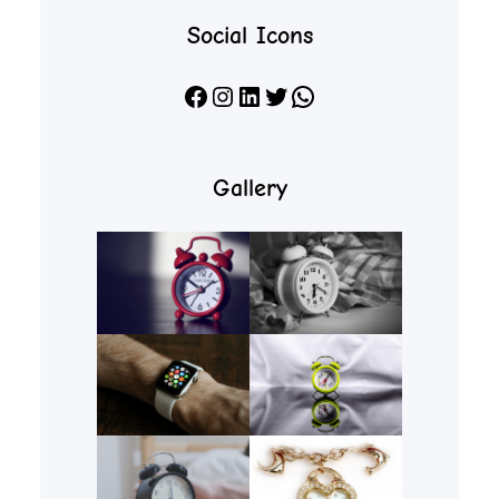
Social Icons
Facebook
Instagram
LinkedIn
X
WhatsApp
Gallery