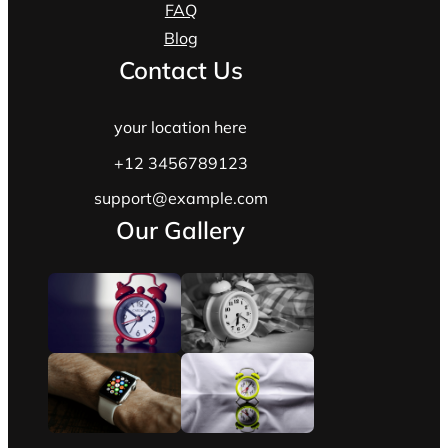
FAQ
Blog
Contact Us
your location here
+12 3456789123
support@example.com
Our Gallery