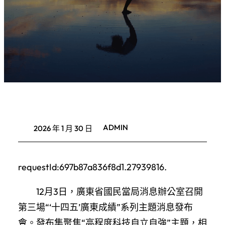
ADMIN
2026 年 1 月 30 日
requestId:697b87a836f8d1.27939816.
12月3日，廣東省國民當局消息辦公室召開
第三場“‘十四五’廣東成績”系列主題消息發布
會。發布集聚焦“高程度科技自立自強”主題，相