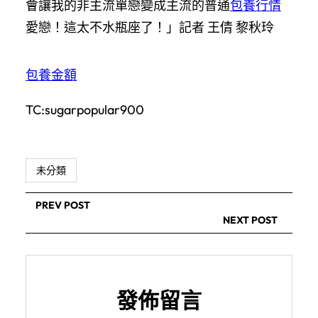
會讓我的非主流單戀變成主流的普通
包養行情
愛戀！這太不水瓶座了！」記者 王倩 黎秋玲
包養金額
TC:sugarpopular900
未分類
PREV POST
NEXT POST
發佈留言