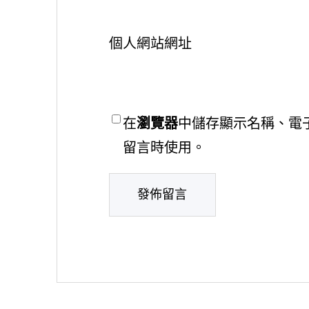
個人網站網址
在
瀏覽器
中儲存顯示名稱、電
留言時使用。