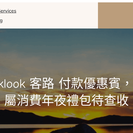
ervices
og
look 客路 付款優惠
屬消費年夜禮包待查收