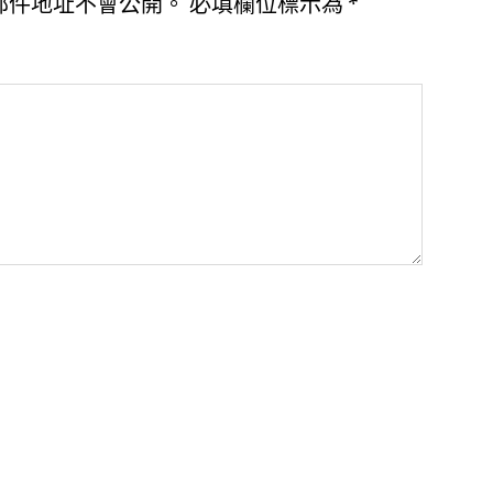
郵件地址不會公開。
必填欄位標示為
*