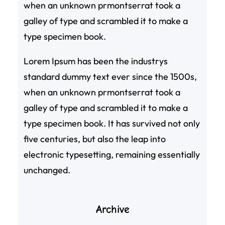
when an unknown prmontserrat took a
galley of type and scrambled it to make a
type specimen book.
Lorem Ipsum has been the industrys
standard dummy text ever since the 1500s,
when an unknown prmontserrat took a
galley of type and scrambled it to make a
type specimen book. It has survived not only
five centuries, but also the leap into
electronic typesetting, remaining essentially
unchanged.
Archive