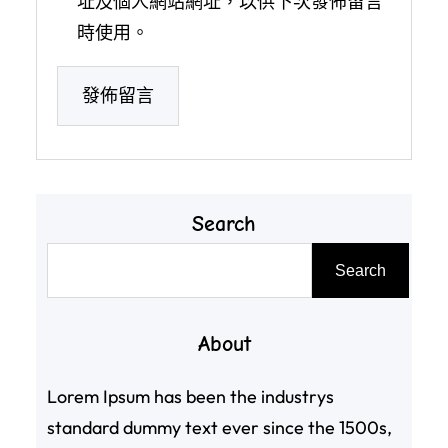
址及個人網站網址，以供下次發佈留言
時使用。
Search
搜
Search
尋
About
Lorem Ipsum has been the industrys
standard dummy text ever since the 1500s,