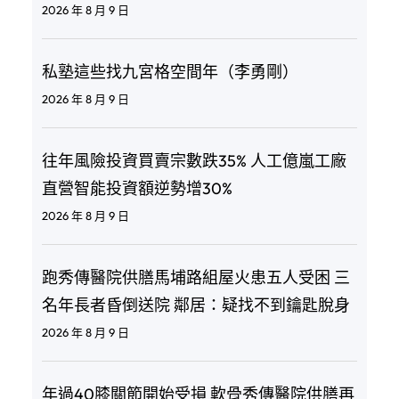
2026 年 8 月 9 日
私塾這些找九宮格空間年（李勇剛）
2026 年 8 月 9 日
往年風險投資買賣宗數跌35% 人工億嵐工廠
直營智能投資額逆勢增30%
2026 年 8 月 9 日
跑秀傳醫院供膳馬埔路組屋火患五人受困 三
名年長者昏倒送院 鄰居：疑找不到鑰匙脫身
2026 年 8 月 9 日
年過40膝關節開始受損 軟骨秀傳醫院供膳再