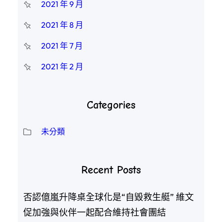
2021 年 9 月
2021 年 8 月
2021 年 7 月
2021 年 2 月
Categories
未分類
Recent Posts
否認億嵐升降桌全球化是“自毀救生艇” 維文
促加強與伙伴一起配合維持社會團結