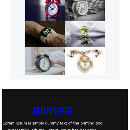
凝固的呼吸
Lorem Ipsum is simply dummy text of the printing and