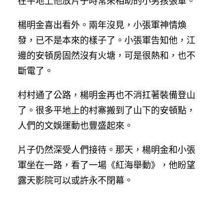
在平地上他放片子時常來相助的小男孩張軍。
楊明金喜出看外。兩年沒見，小張軍神情煥
發，已不是本來的樣子了。小張軍告知他，江
邊的安頓房固然沒有火塘，可是很熱和，也不
斷電了。
村村通了公路，楊明金再也不消扛著裝備登山
了。很多平地上的村寨搬到了山下的安頓點，
人們的文娛運動也豐盛起來。
片子仍然深受人們接待。那天，楊明金和小張
軍坐在一路，看了一場《紅海舉動》，他盼望
露天影院可以或許永不閉幕。