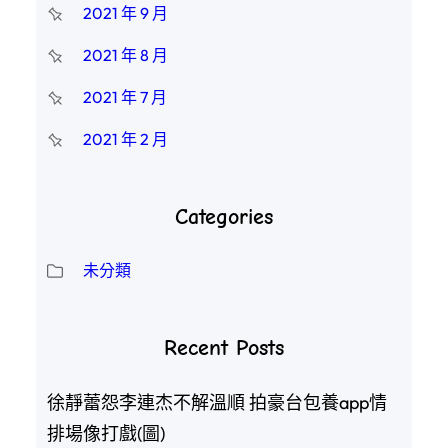
2021 年 9 月
2021 年 8 月
2021 年 7 月
2021 年 2 月
Categories
未分類
Recent Posts
徐靜蕾怨李連杰不解溫順 拍豪台包養app情
排場像打戲(圖)