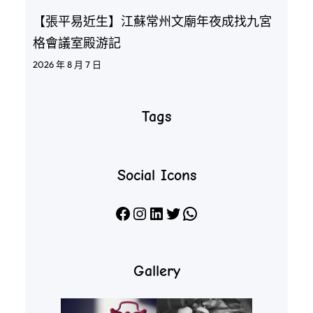
【張平易近生】江蘇常州文廟年夜成找九宮
格會議室殿游記
2026 年 8 月 7 日
Tags
Social Icons
Facebook
Instagram
LinkedIn
X
WhatsApp
Gallery