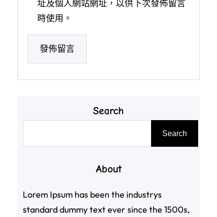
址及個人網站網址，以供下次發佈留言
時使用。
Search
搜
Search
尋
About
Lorem Ipsum has been the industrys
standard dummy text ever since the 1500s,