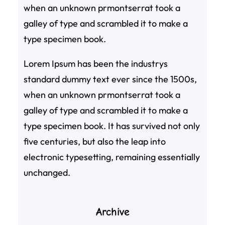
when an unknown prmontserrat took a
galley of type and scrambled it to make a
type specimen book.
Lorem Ipsum has been the industrys
standard dummy text ever since the 1500s,
when an unknown prmontserrat took a
galley of type and scrambled it to make a
type specimen book. It has survived not only
five centuries, but also the leap into
electronic typesetting, remaining essentially
unchanged.
Archive