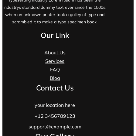
typesetting industry Lorem Ipsum has been the
industrys standard dummy text ever since the 1500s,
when an unknown printer took a galley of type and
scrambled it to make a type specimen book.
Our Link
About Us
Services
FAQ
Blog
Contact Us
your location here
+12 3456789123
support@example.com