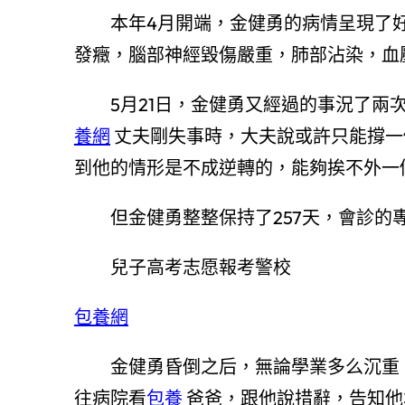
本年4月開端，金健勇的病情呈現了好
發癥，腦部神經毀傷嚴重，肺部沾染，血
5月21日，金健勇又經過的事況了兩次
養網
丈夫剛失事時，大夫說或許只能撐一
到他的情形是不成逆轉的，能夠挨不外一
但金健勇整整保持了257天，會診的
兒子高考志愿報考警校
包養網
金健勇昏倒之后，無論學業多么沉重
往病院看
包養
爸爸，跟他說措辭，告知他