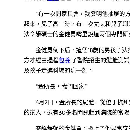
“有一次開家長會，我發明他抽屜的方
起來，兒子高二時，有一次丈夫和兒子聊
法令學碩士的金健勇嘴里說這兩個專門研
金健勇倒下后，這個18歲的男孩子決
方才經由過程
包養
了警院招生的體能測試
及孩子走進科場的這一刻。
“金所長，我們回家”
6月2日，金所長的屍體，從位于杭州
的家人，還有30多名聞訊趕到病院的富
安詳靜躺的金健勇，換上了他最常穿