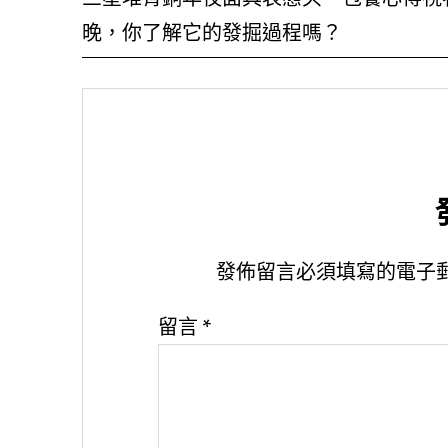
晚，你了解它的發掘過程嗎？
發佈留言必須填寫的電子
留言
*