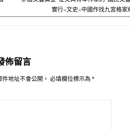
實行–文史–中國作找九宮格家
發佈留言
郵件地址不會公開。
必填欄位標示為
*