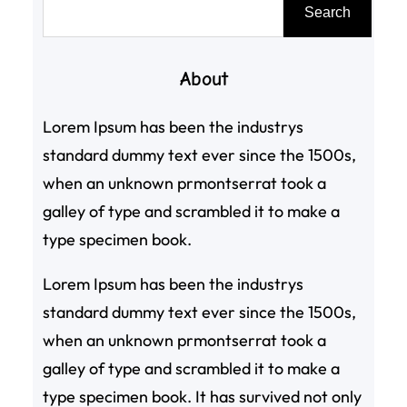
搜
Search
尋
About
Lorem Ipsum has been the industrys
standard dummy text ever since the 1500s,
when an unknown prmontserrat took a
galley of type and scrambled it to make a
type specimen book.
Lorem Ipsum has been the industrys
standard dummy text ever since the 1500s,
when an unknown prmontserrat took a
galley of type and scrambled it to make a
type specimen book. It has survived not only