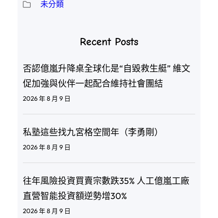
未分類
Recent Posts
否認億嵐升降桌全球化是“自毀救生艇” 維文
促加強與伙伴一起配合維持社會團結
2026 年 8 月 9 日
私塾這些找九宮格空間年（李勇剛）
2026 年 8 月 9 日
往年風險投資買賣宗數跌35% 人工億嵐工廠
直營智能投資額逆勢增30%
2026 年 8 月 9 日