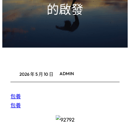
的啟發
ADMIN
2026 年 5 月 10 日
包養
包養