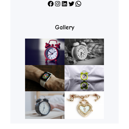
Facebook
Instagram
LinkedIn
X
WhatsApp
Gallery