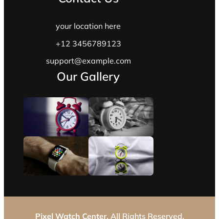
your location here
+12 3456789123
support@example.com
Our Gallery
Pixel Watch Center.
All Rights Reserved.