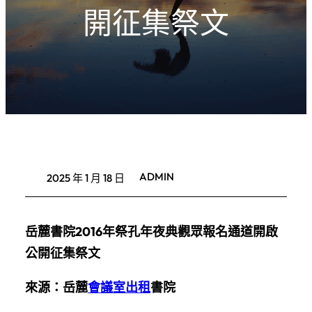
開征集祭文
ADMIN
2025 年 1 月 18 日
岳麓書院2016年祭孔年夜典觀眾報名通道開啟
公開征集祭文
來源：岳麓
會議室出租
書院