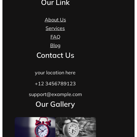
Our Link
About Us
Services
FAQ
Blog
Contact Us
your location here
+12 3456789123
support@example.com
Our Gallery