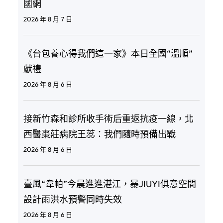
國網
2026 年 8 月 7 日
《台包養心得我們這一家》本日全國“溫順”
獻禮
2026 年 8 月 6 日
接新竹森和診所收手術后重返抗疫一線，北
西醫棗莊病院王蕊：我們隨時預備出戰
2026 年 8 月 6 日
臺風“韋帕”今晨進進湛江，暴JIUYI俱意空間
設計雨洪水預警同時失效
2026 年 8 月 6 日