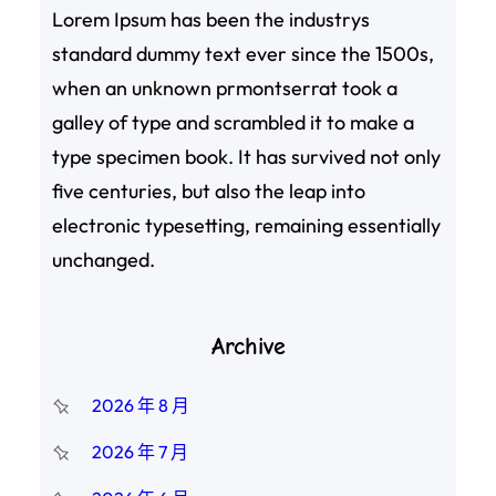
Lorem Ipsum has been the industrys
standard dummy text ever since the 1500s,
when an unknown prmontserrat took a
galley of type and scrambled it to make a
type specimen book. It has survived not only
five centuries, but also the leap into
electronic typesetting, remaining essentially
unchanged.
Archive
2026 年 8 月
2026 年 7 月