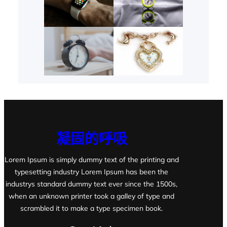
凝固的呼吸
Lorem Ipsum is simply dummy text of the printing and
typesetting industry Lorem Ipsum has been the
industrys standard dummy text ever since the 1500s,
when an unknown printer took a galley of type and
scrambled it to make a type specimen book.