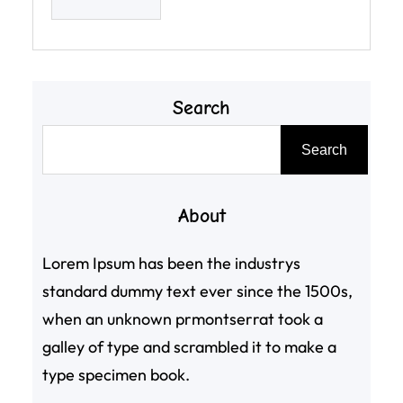
Search
搜
Search
尋
About
Lorem Ipsum has been the industrys
standard dummy text ever since the 1500s,
when an unknown prmontserrat took a
galley of type and scrambled it to make a
type specimen book.