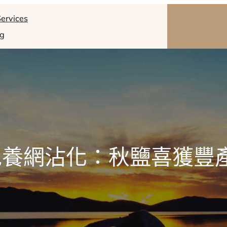
ervices
og
養網沾化：秋鹽喜獲豐