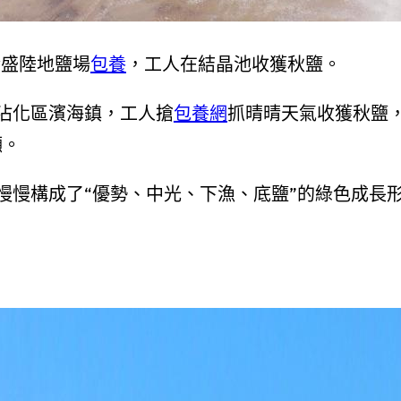
金盛陸地鹽場
包養
，工人在結晶池收獲秋鹽。
沾化區濱海鎮，工人搶
包養網
抓晴晴天氣收獲秋鹽
噸。
慢慢構成了“優勢、中光、下漁、底鹽”的綠色成長
。