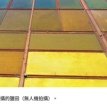
拍攝的鹽田（無人機拍攝）。