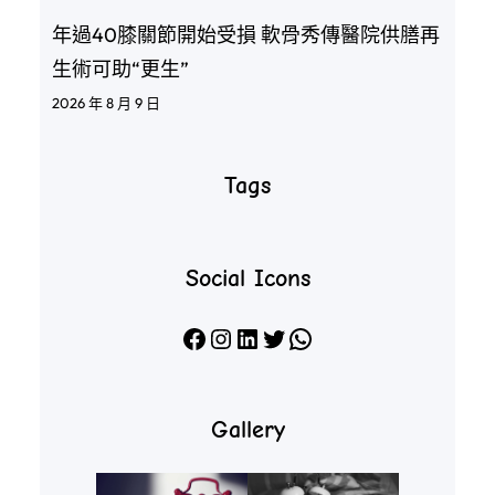
年過40膝關節開始受損 軟骨秀傳醫院供膳再
生術可助“更生”
2026 年 8 月 9 日
Tags
Social Icons
Facebook
Instagram
LinkedIn
X
WhatsApp
Gallery