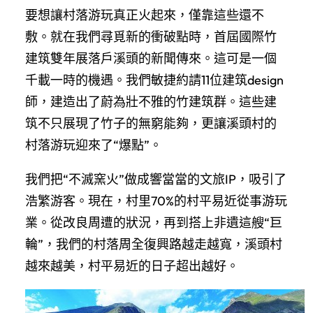
要想讓村落游玩真正火起來，僅靠這些還不
敷。就在我們尋覓新的衝破點時，首屆國際竹
建筑雙年展落戶溪頭的新聞傳來。這可是一個
千載一時的機遇。我們敏捷約請11位建筑design
師，建造出了蔚為壯不雅的竹建筑群。這些建
筑不只展現了竹子的無窮能夠，更讓溪頭村的
村落游玩迎來了“爆點”。
我們把“不滅窯火”做成響當當的文旅IP，吸引了
浩繁游客。現在，村里70%的村平易近從事游玩
業。從改良周遭的狀況，再到搭上非遺這艘“巨
輪”，我們的村落周全復興路越走越寬，溪頭村
越來越美，村平易近的日子超出越好。