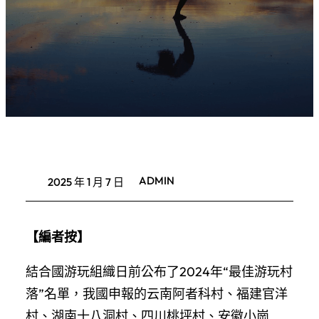
ADMIN
2025 年 1 月 7 日
【編者按】
結合國游玩組織日前公布了2024年“最佳游玩村
落”名單，我國申報的云南阿者科村、福建官洋
村、湖南十八洞村、四川桃坪村、安徽小崗