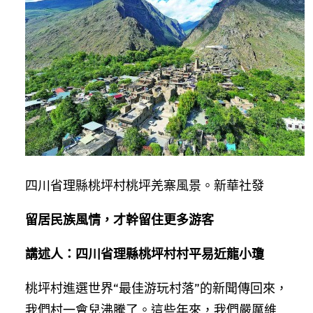
四川省理縣桃坪村桃坪羌寨風景。新華社發
留居民族風情，才幹留住更多游客
講述人：四川省理縣桃坪村村平易近龍小瓊
桃坪村進選世界“最佳游玩村落”的新聞傳回來，
我們村一會兒沸騰了。這些年來，我們嚴厲維