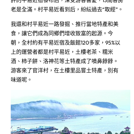
許的平易近宿發布后，深受游客喜愛，13間客房
老是全滿。村平易近看到后，紛紜過去“取經”。
我還和村平易近一路發掘、推行當地特產和美
食，讓它們成為同鄉們增收致富的起源。今
朝，全村約有平易近宿及飯館120多家，95%以
上的運營者都是村平易近，土樓老茶、糯米
酒、柿子餅、洛神花等土特產成了噴鼻餑餑。
游客來了官洋村，在土樓里品嘗土特產，別有
味道呢。