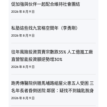
促加強與伙伴一起配合維持社會團結
2026 年 8 月 9 日
私塾這些找九宮格空間年（李勇剛）
2026 年 8 月 9 日
往年風險投資買賣宗數跌35% 人工億嵐工廠
直營智能投資額逆勢增30%
2026 年 8 月 9 日
跑秀傳醫院供膳馬埔路組屋火患五人受困 三
名年長者昏倒送院 鄰居：疑找不到鑰匙脫身
2026 年 8 月 9 日