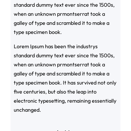
standard dummy text ever since the 1500s,
when an unknown prmontserrat took a
galley of type and scrambled it to make a
type specimen book.
Lorem Ipsum has been the industrys
standard dummy text ever since the 1500s,
when an unknown prmontserrat took a
galley of type and scrambled it to make a
type specimen book. It has survived not only
five centuries, but also the leap into
electronic typesetting, remaining essentially
unchanged.