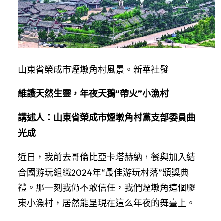
山東省榮成市煙墩角村風景。新華社發
維護天然生靈，年夜天鵝“帶火”小漁村
講述人：山東省榮成市煙墩角村黨支部委員曲
光成
近日，我前去哥倫比亞卡塔赫納，餐與加入結
合國游玩組織2024年“最佳游玩村落”頒獎典
禮。那一刻我仍不敢信任，我們煙墩角這個膠
東小漁村，居然能呈現在這么年夜的舞臺上。