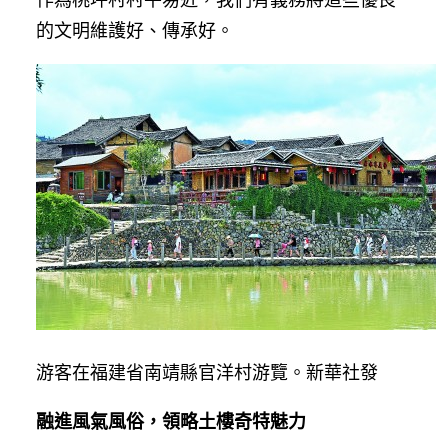
的文明維護好、傳承好。
游客在福建省南靖縣官洋村游覽。新華社發
融進風氣風俗，領略土樓奇特魅力