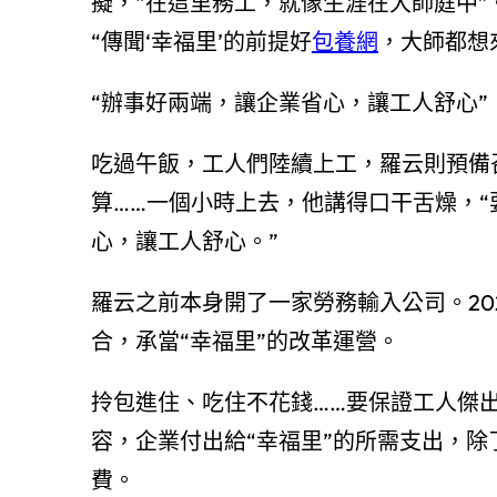
擬，“在這里務工，就像生涯在大師庭中
“傳聞‘幸福里’的前提好
包養網
，大師都想
“辦事好兩端，讓企業省心，讓工人舒心”
吃過午飯，工人們陸續上工，羅云則預備
算……一個小時上去，他講得口干舌燥，“要
心，讓工人舒心。”
羅云之前本身開了一家勞務輸入公司。20
合，承當“幸福里”的改革運營。
拎包進住、吃住不花錢……要保證工人傑
容，企業付出給“幸福里”的所需支出，
費。