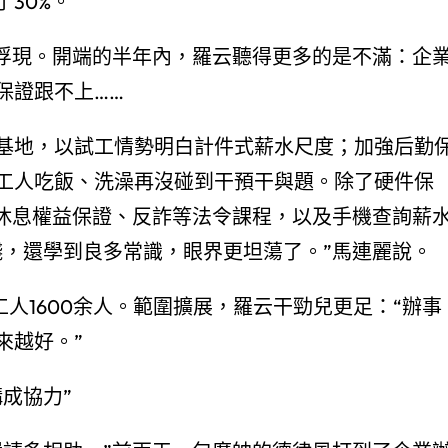
30%。
未浮現。開端的半年內，羅云聽得更多的是不滿：企
保證跟不上……
基地，以試工情勢明白計件式薪水尺度；加強后勤
工人吃飯、洗澡再沒碰到干預干與題。除了硬件保
設休息權益保證、反詐等法令課程，以及手機查詢薪
錢，還學到良多常識，眼界更坦蕩了。”馬連麗說。
納工人1600余人。範圍擴展，羅云干勁兒更足：“辦事
來越好。”
成協力”