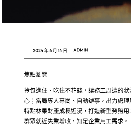
ADMIN
2024 年 6 月 14 日
焦點瀏覽
拎包進住、吃住不花錢，讓務工周遭的狀
心；當局專人專崗、自動辦事，出力處理
特點林果財產成長近況，打造新型勞務用
群眾就近失業增收，知足企業用工需求。