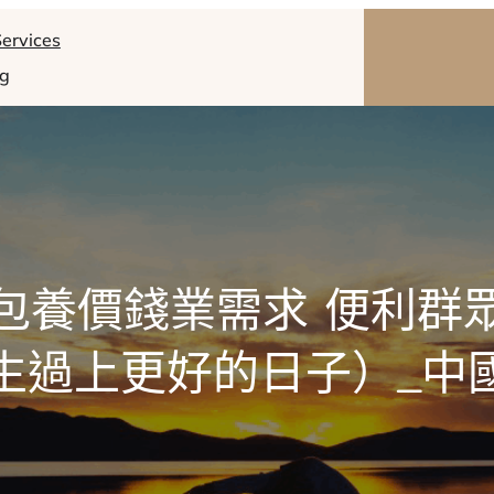
ervices
og
包養價錢業需求 便利群
生過上更好的日子）_中