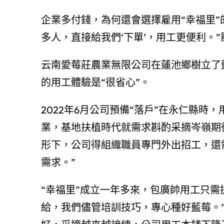
企業多付錢，為何還會選擇雇用“幸福里”
多人，直接給我們‘下單’，用工更便利。”
云南愛莓莊農業無限公司在蓮池鄉樹立了
的用工體驗是“很省心”。
2022年6月公司預備“落戶”在永仁縣時
業，基地扶植時代就需求斟酌采摘岑嶺期
形下，公司得組織職員專門外出招工，還
需求。”
“幸福里”成立一年多來，包廣帥用工只需
給，我們儘管培訓技巧，專心種好藍莓。”