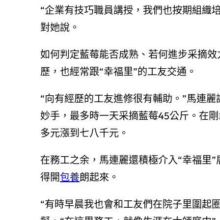
“企業有技巧職員講授，我們也按期組織培
對她說。
如何判定藍莓能否成熟、若何進步采摘效
歷，也經常跟“幸福里”的工友交通。
“向有經歷的工友進修很有輔助。”馬連
妙手，最多時一天采摘藍莓45公斤。在剛曩
多元漲到七八千元。
在務工之余，馬連麗還積極介入“幸福里”
得開
包養
朗起來。
“有時早晨我也會和工友們在院子里圍起