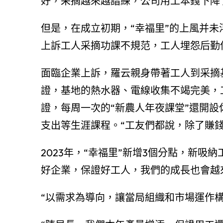
好，采摘越來越諳練，公司用工本錢下降了
但是，在成立初期，“幸福里”的上風并
上訴工人采摘功課不規范，工人埋怨后勤
面臨企業上訴，羅云親身帶著工人到采摘
證，基地的熱水器、電線收集不竭完美，
證，每周一次的“新農人年夜課堂”還開
支出等生涯課程。“工友們都說，除了賺
2023年，“幸福里”新增3個分點，新吸
好企業，保證好工人，我們的成長也會越
“以需求為導向，讓當局組織和市場運作構