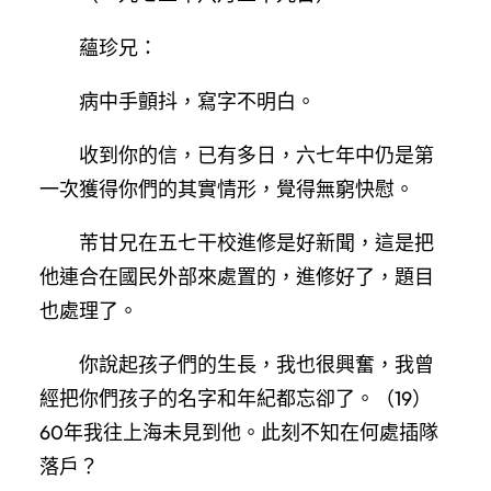
蘊珍兄：
病中手顫抖，寫字不明白。
收到你的信，已有多日，六七年中仍是第
一次獲得你們的其實情形，覺得無窮快慰。
芾甘兄在五七干校進修是好新聞，這是把
他連合在國民外部來處置的，進修好了，題目
也處理了。
你說起孩子們的生長，我也很興奮，我曾
經把你們孩子的名字和年紀都忘卻了。（19）
60年我往上海未見到他。此刻不知在何處插隊
落戶？