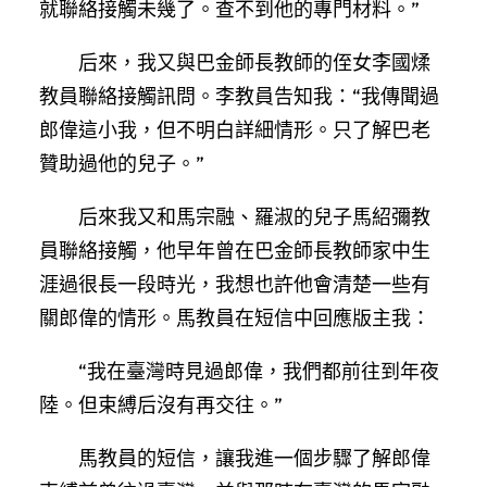
就聯絡接觸未幾了。查不到他的專門材料。”
后來，我又與巴金師長教師的侄女李國煣
教員聯絡接觸訊問。李教員告知我：“我傳聞過
郎偉這小我，但不明白詳細情形。只了解巴老
贊助過他的兒子。”
后來我又和馬宗融、羅淑的兒子馬紹彌教
員聯絡接觸，他早年曾在巴金師長教師家中生
涯過很長一段時光，我想也許他會清楚一些有
關郎偉的情形。馬教員在短信中回應版主我：
“我在臺灣時見過郎偉，我們都前往到年夜
陸。但束縛后沒有再交往。”
馬教員的短信，讓我進一個步驟了解郎偉