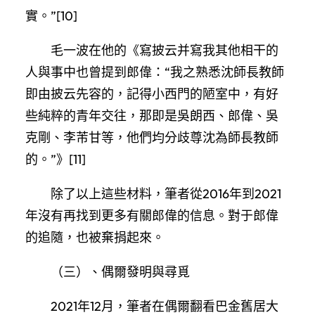
實。”[10]
毛一波在他的《寫披云并寫我其他相干的
人與事中也曾提到郎偉：“我之熟悉沈師長教師
即由披云先容的，記得小西門的陋室中，有好
些純粹的青年交往，那即是吳朗西、郎偉、吳
克剛、李芾甘等，他們均分歧尊沈為師長教師
的。”》[11]
除了以上這些材料，筆者從2016年到2021
年沒有再找到更多有關郎偉的信息。對于郎偉
的追隨，也被棄捐起來。
（三）、偶爾發明與尋覓
2021年12月，筆者在偶爾翻看巴金舊居大