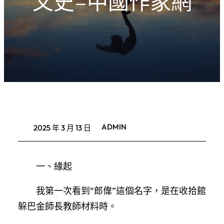
文史–中國作家網
ADMIN
2025 年 3 月 13 日
一、緣起
我第一次看到“郎偉”這個名字，是在收拾館
躲巴金師長教師材料時。