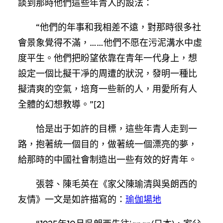
談到那時他們這些年青人的設法：
“他們的年事和我相差不遠，對那時很多社
會景象覺得不滿，……他們不愿在污泥溝水中虛
度平生。他們把盼望依靠在青年一代身上，想
設定一個比擬干凈的周遭的狀況，發明一種比
擬清爽的空氣，培育一些新的人，用愛所有人
全體的幻想教導。”[2]
恰是出于如許的目標，這些年青人走到一
路，抱著統一個目的，做著統一個漂亮的夢，
給那時的中國社會制造出一些有效的好青年。
張蓉、陳毛英在《家父陳瑜清與吳朗西的
友情》一文是如許描寫的：
瑜伽場地