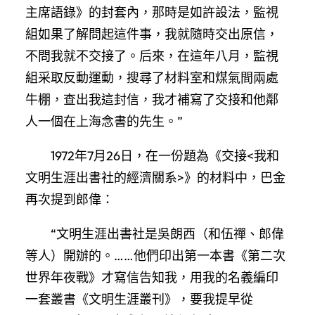
主席語錄》的封套內，那時是如許設法，監視
組如果了解問起這件事，我就隨時交出原信，
不問我就不交接了。后來，在這年八月，監視
組采取反動運動，搜尋了材料室和煤氣間兩處
牛棚，查出我這封信，我才補寫了交接和他鄰
人一個在上海念書的先生。”
1972年7月26日，在一份題為《交接<我和
文明生涯出書社的經濟關系>》的材料中，巴金
再次提到郎偉：
“文明生涯出書社是吳朗西（和伍禪、郎偉
等人）開辦的。……他們印出第一本書《第二次
世界年夜戰》才寫信告知我，用我的名義編印
一套叢書《文明生涯叢刊》，要我提早從