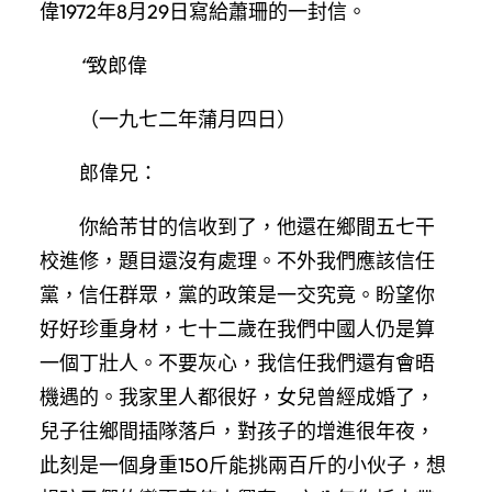
偉1972年8月29日寫給蕭珊的一封信。
“
致郎偉
（一九七二年蒲月四日）
郎偉兄：
你給芾甘的信收到了，他還在鄉間五七干
校進修，題目還沒有處理。不外我們應該信任
黨，信任群眾，黨的政策是一交究竟。盼望你
好好珍重身材，七十二歲在我們中國人仍是算
一個丁壯人。不要灰心，我信任我們還有會晤
機遇的。我家里人都很好，女兒曾經成婚了，
兒子往鄉間插隊落戶，對孩子的增進很年夜，
此刻是一個身重150斤能挑兩百斤的小伙子，想