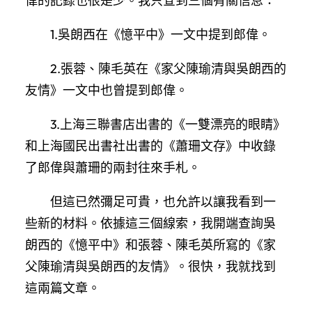
偉的記錄也很是少。我只查到三個有關信息：
1.吳朗西在《憶平中》一文中提到郎偉。
2.張蓉、陳毛英在《家父陳瑜清與吳朗西的
友情》一文中也曾提到郎偉。
3.上海三聯書店出書的《一雙漂亮的眼睛》
和上海國民出書社出書的《蕭珊文存》中收錄
了郎偉與蕭珊的兩封往來手札。
但這已然彌足可貴，也允許以讓我看到一
些新的材料。依據這三個線索，我開端查詢吳
朗西的《憶平中》和張蓉、陳毛英所寫的《家
父陳瑜清與吳朗西的友情》。很快，我就找到
這兩篇文章。