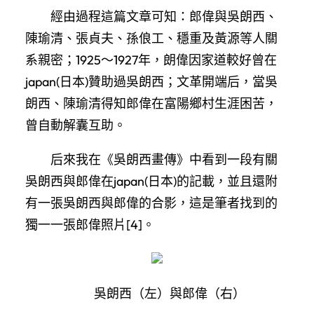
經由過程這篇文章可知：郎偉與吳朗西、
陳瑜清、張貞夫、孫俍工、穩重及黃源等人關
系親密；1925～1927年，朗偉因家道較好曾在
japan(日本)贊助過吳朗西；文革開端后，當吳
朗西、陳瑜清得知郎偉在富陽鄉村生涯困苦，
曾自動解囊互助。
后來我在《吳朗西畫傳》中看到一段有關
吳朗西與郎偉在japan(日本)的記載，並且還附
有一張吳朗西與郎偉的合影，這是筆者找到的
獨一一張郎偉照片[4]。
吳朗西（左）與郎偉（右）