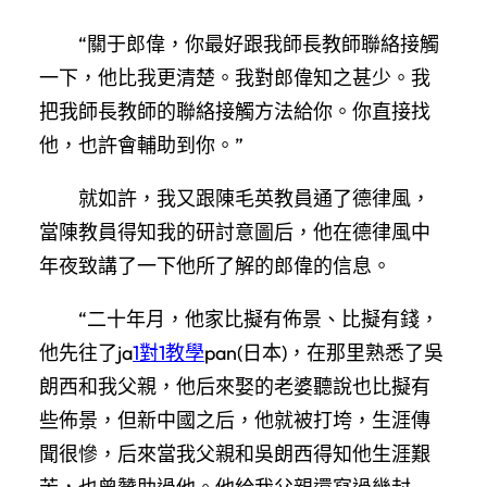
“關于郎偉，你最好跟我師長教師聯絡接觸
一下，他比我更清楚。我對郎偉知之甚少。我
把我師長教師的聯絡接觸方法給你。你直接找
他，也許會輔助到你。”
就如許，我又跟陳毛英教員通了德律風，
當陳教員得知我的研討意圖后，他在德律風中
年夜致講了一下他所了解的郎偉的信息。
“二十年月，他家比擬有佈景、比擬有錢，
他先往了ja
1對1教學
pan(日本)，在那里熟悉了吳
朗西和我父親，他后來娶的老婆聽說也比擬有
些佈景，但新中國之后，他就被打垮，生涯傳
聞很慘，后來當我父親和吳朗西得知他生涯艱