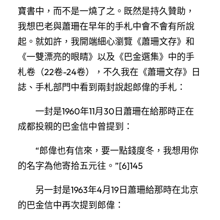
寶書中，而不是一燒了之。既然是持久贊助，
我想巴老與蕭珊在早年的手札中會不會有所說
起。就如許，我開端細心瀏覽《蕭珊文存》和
《一雙漂亮的眼睛》以及《巴金選集》中的手
札卷（22卷-24卷），不久我在《蕭珊文存》日
誌、手札部門中看到兩封說起郎偉的手札：
一封是1960年11月30日蕭珊在給那時正在
成都投親的巴金信中曾提到：
“郎偉也有信來，要一點錢度冬，我想用你
的名字為他寄拾五元往。”[6]145
另一封是1963年4月19日蕭珊給那時在北京
的巴金信中再次提到郎偉：