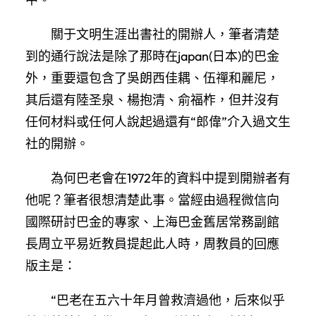
關于文明生涯出書社的開辦人，筆者清楚
到的通行說法是除了那時在japan(日本)的巴金
外，重要還包含了吳朗西佳耦、伍禪和麗尼，
其后還有陸圣泉、楊抱清、俞福柞，但并沒有
任何材料或任何人說起過還有“郎偉”介入過文生
社的開辦。
為何巴老會在1972年的資料中提到開辦者有
他呢？筆者很想清楚此事。當經由過程微信向
國際研討巴金的專家、上海巴金舊居常務副館
長周立平易近教員提起此人時，周教員的回應
版主是：
“巴老在五六十年月曾救濟過他，后來似乎