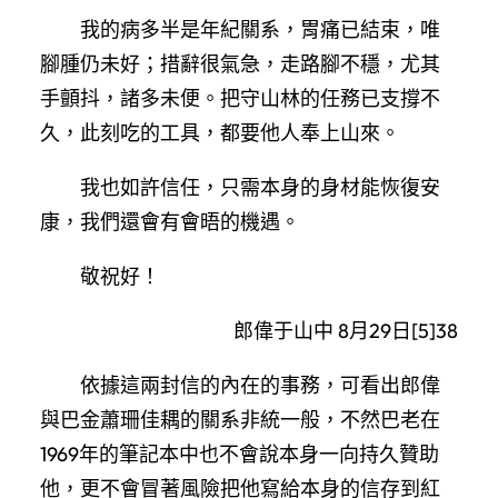
我的病多半是年紀關系，胃痛已結束，唯
腳腫仍未好；措辭很氣急，走路腳不穩，尤其
手顫抖，諸多未便。把守山林的任務已支撐不
久，此刻吃的工具，都要他人奉上山來。
我也如許信任，只需本身的身材能恢復安
康，我們還會有會晤的機遇。
敬祝好！
郎偉于山中 8月29日[5]38
依據這兩封信的內在的事務，可看出郎偉
與巴金蕭珊佳耦的關系非統一般，不然巴老在
1969年的筆記本中也不會說本身一向持久贊助
他，更不會冒著風險把他寫給本身的信存到紅