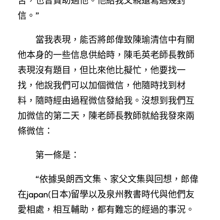
苦，也曾贊助過他。他給我父親還寫過幾封
信。”
當我表現，能否將郎偉致陳瑜清信中有關
他本身的一些信息供給時，陳毛英老師長教師
表現沒有題目，但比來他比擬忙，他要找一
找，他說我們可以加個微信，他隨時找到材
料，隨時經由過程微信發給我。沒想到我們互
加微信的第二天，陳老師長教師就給我發來兩
條微信：
第一條是：
“依據吳朗西文集、家父文集與回想，郎偉
在japan(日本)留學以及泉州教書時代與他們友
愛相處，相互輔助，都有難忘的經過的事況。