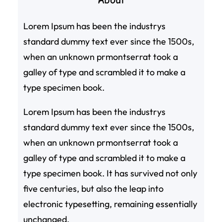
Lorem Ipsum has been the industrys
standard dummy text ever since the 1500s,
when an unknown prmontserrat took a
galley of type and scrambled it to make a
type specimen book.
Lorem Ipsum has been the industrys
standard dummy text ever since the 1500s,
when an unknown prmontserrat took a
galley of type and scrambled it to make a
type specimen book. It has survived not only
five centuries, but also the leap into
electronic typesetting, remaining essentially
unchanged.