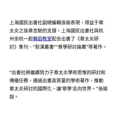
上海國民出書社副總編輯孫瑜表現，得益于章
太炎之孫章念馳的支撐，上海國民出書社與杭
州余杭一起
舞蹈教室
配合出書了《章太炎研
討》集刊、“菿漢叢書”“章學研討論叢”等著作。
“出書社將繼續努力于章太炎學術思惟的研討和
傳播任務，通過出書高質量的學術著作，推動
章太炎研討的國際化，讓‘章學’走向世界。”孫瑜
說。