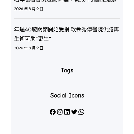
2026 年 8 月 9 日
年過40膝關節開始受損 軟骨秀傳醫院供膳再
生術可助“更生”
2026 年 8 月 9 日
Tags
Social Icons
Facebook
Instagram
LinkedIn
X
WhatsApp