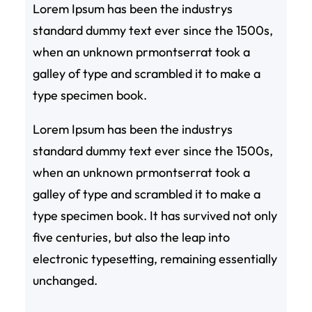
Lorem Ipsum has been the industrys
standard dummy text ever since the 1500s,
when an unknown prmontserrat took a
galley of type and scrambled it to make a
type specimen book.
Lorem Ipsum has been the industrys
standard dummy text ever since the 1500s,
when an unknown prmontserrat took a
galley of type and scrambled it to make a
type specimen book. It has survived not only
five centuries, but also the leap into
electronic typesetting, remaining essentially
unchanged.