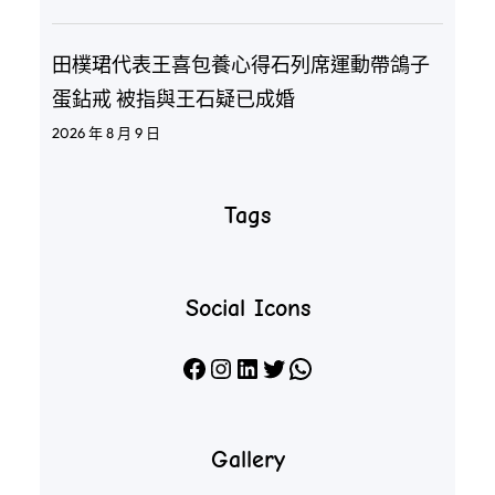
田樸珺代表王喜包養心得石列席運動帶鴿子
蛋鉆戒 被指與王石疑已成婚
2026 年 8 月 9 日
Tags
Social Icons
Facebook
Instagram
LinkedIn
X
WhatsApp
Gallery