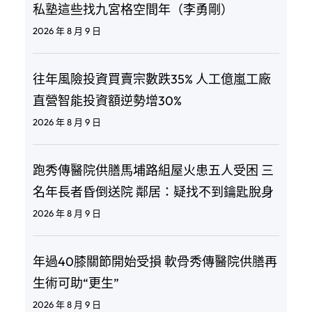
私塾這些找九宮格空間年（李勇剛）
2026 年 8 月 9 日
往年風險投資買賣宗數跌35% 人工億嵐工廠
直營智能投資額逆勢增30%
2026 年 8 月 9 日
跑秀傳醫院供膳馬埔路組屋火患五人受困 三
名年長者昏倒送院 鄰居：疑找不到鑰匙脫身
2026 年 8 月 9 日
年過40膝關節開始受損 軟骨秀傳醫院供膳再
生術可助“更生”
2026 年 8 月 9 日