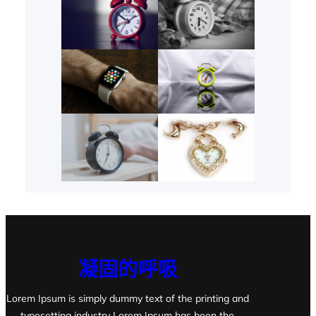
凝固的呼吸
Lorem Ipsum is simply dummy text of the printing and
typesetting industry Lorem Ipsum has been the