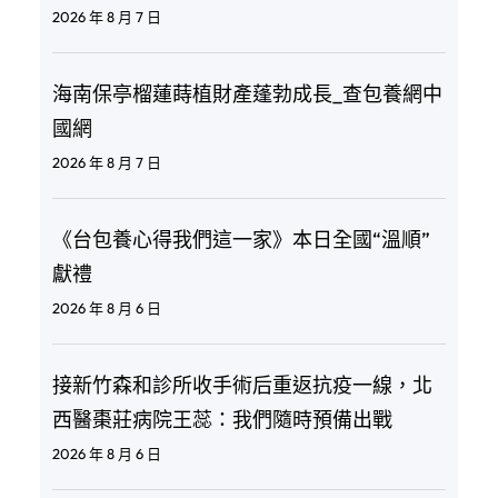
2026 年 8 月 7 日
海南保亭榴蓮蒔植財產蓬勃成長_查包養網中
國網
2026 年 8 月 7 日
《台包養心得我們這一家》本日全國“溫順”
獻禮
2026 年 8 月 6 日
接新竹森和診所收手術后重返抗疫一線，北
西醫棗莊病院王蕊：我們隨時預備出戰
2026 年 8 月 6 日