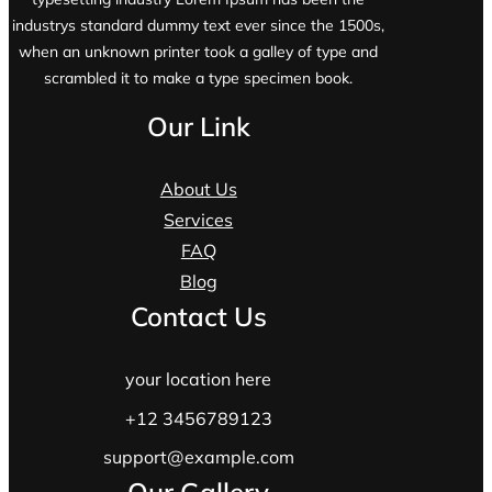
industrys standard dummy text ever since the 1500s,
when an unknown printer took a galley of type and
scrambled it to make a type specimen book.
Our Link
About Us
Services
FAQ
Blog
Contact Us
your location here
+12 3456789123
support@example.com
Our Gallery