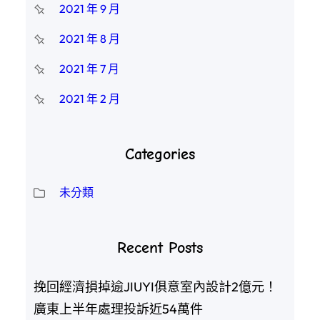
2021 年 9 月
2021 年 8 月
2021 年 7 月
2021 年 2 月
Categories
未分類
Recent Posts
挽回經濟損掉逾JIUYI俱意室內設計2億元！
廣東上半年處理投訴近54萬件