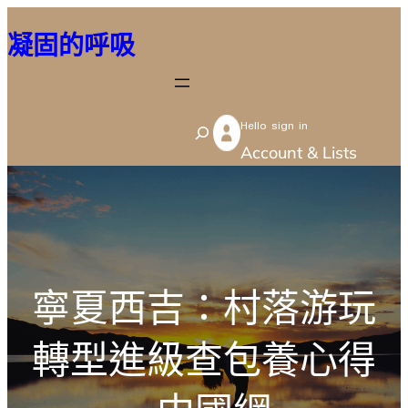
跳
凝固的呼吸
至
主
要
Hello sign in
內
S
Account & Lists
容
e
a
r
c
h
寧夏西吉：村落游玩
轉型進級查包養心得