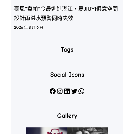
臺風“韋帕”今晨進進湛江，暴JIUYI俱意空間
設計雨洪水預警同時失效
2026 年 8 月 6 日
Tags
Social Icons
Facebook
Instagram
LinkedIn
X
WhatsApp
Gallery