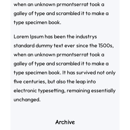
when an unknown prmontserrat took a
galley of type and scrambled it to make a
type specimen book.
Lorem Ipsum has been the industrys
standard dummy text ever since the 1500s,
when an unknown prmontserrat took a
galley of type and scrambled it to make a
type specimen book. It has survived not only
five centuries, but also the leap into
electronic typesetting, remaining essentially
unchanged.
Archive