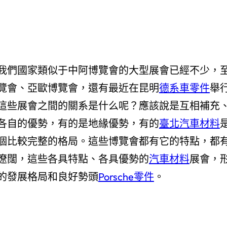
我們國家類似于中阿博覽會的大型展會已經不少，
覽會、亞歐博覽會，還有最近在昆明
德系車零件
舉
這些展會之間的關系是什么呢？應該說是互相補充
各自的優勢，有的是地緣優勢，有的
臺北汽車材料
個比較完整的格局。這些博覽會都有它的特點，都
遼闊，這些各具特點、各具優勢的
汽車材料
展會，
的發展格局和良好勢頭
Porsche零件
。