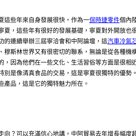
夏這些年來自身發展很快，作為一
保時捷零件
個內
寧夏，這些年有很好的發展基礎，寧夏對外開放也
功的連續舉辦三屆寧洽會和中阿論壇，這
汽車冷氣
、穆斯林世界又有很密切的聯系，無論是從各種機
的，因為他們在一些文化、生活習俗等方面是很相
特別是像清真食品的交易，這是寧夏很獨特的優勢
些產品，這是它的獨特魅力所在。
走向？可以充滿信心地講，中阿貿易去年增長幅度