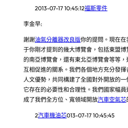
2013-07-17 10:45:12
福斯零件
李金早:
謝謝
油氣分離器改良版
你的提問。現在在
于你剛才提到的幾大博覽會，包括東盟博
的南亞博覽會，還有東北亞博覽會等等，
互相促進的關系。我們各個地方充分發揮
人文優勢，共同構建了全國對外開放的一
它存在的必要性和合理性。我們國家幅員
成了我們全方位、寬領域開放
汽車空氣芯
2
汽車機油芯
013-07-17 10:45:45