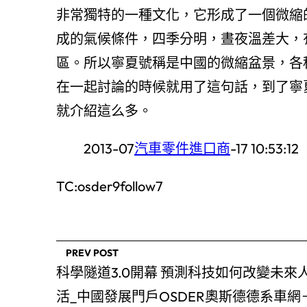
非常獨特的一種文化，它形成了一個微縮
成的氣候條件，四季分明，晝夜溫差大，
區。所以寧夏號稱是中國的微縮盆景，各
在一起討論的時候就用了這句話，到了寧
就介紹這么多。
2013-07
汽車零件進口商
-17 10:53:12
TC:osder9follow7
PREV POST
科學隧道3.0開幕 預測科技如何改變未來
活_中國發展門戶OSDER奧斯德德系車網