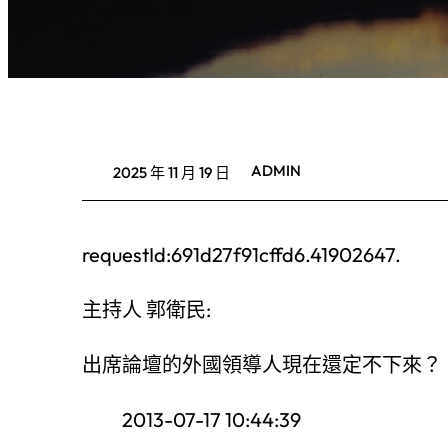
ADMIN
2025 年 11 月 19 日
requestId:691d27f91cffd6.41902647.
主持人 郭衛民:
出席論壇的外國領導人現在還定不下來？
2013-07-17 10:44:39