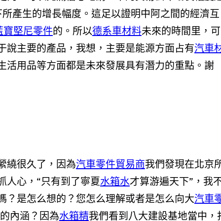
勢下所產生的增長幅度。這足以證明中阿之間的經濟互
藍寶堅尼零件
的。所以
德系車材料
未來的時間里，可
于說主要的產品，我想，主要是能源方面占有
汽車
生活用品等方面都是未來發展具有潛力的重點。謝
縈繞很久了，因為
汽車零件貿易商
我們發現在北京
抓人心，“只有到了寧夏
水箱水
才算游遍天下”，我
嗎？是怎么想的？您怎么理解或者是怎么向大
汽車
的內涵？因為
水箱精
我們看到八大建設基地當中，