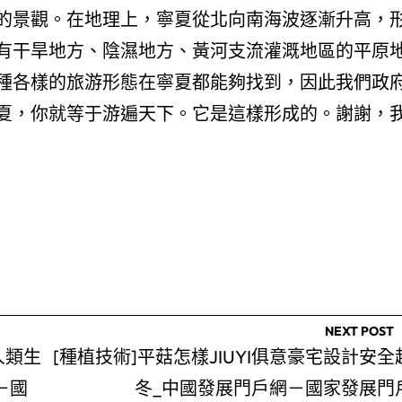
的景觀。在地理上，寧夏從北向南海波逐漸升高，
有干旱地方、陰濕地方、黃河支流灌溉地區的平原
種各樣的旅游形態在寧夏都能夠找到，因此我們政
夏，你就等于游遍天下。它是這樣形成的。謝謝，
NEXT POST
人類生
[種植技術]平菇怎樣JIUYI俱意豪宅設計安全
－國
冬_中國發展門戶網－國家發展門