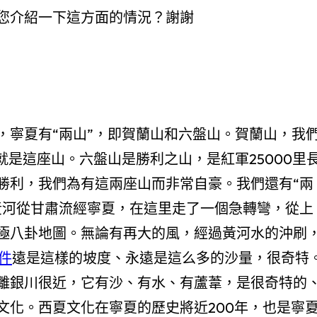
您介紹一下這方面的情況？謝謝
，寧夏有“兩山”，即賀蘭山和六盤山。賀蘭山，我
就是這座山。六盤山是勝利之山，是紅軍25000里
勝利，我們為有這兩座山而非常自豪。我們還有“兩
黃河從甘肅流經寧夏，在這里走了一個急轉彎，從上
極八卦地圖。無論有再大的風，經過黃河水的沖刷
零件
遠是這樣的坡度、永遠是這么多的沙量，很奇特
離銀川很近，它有沙、有水、有蘆葦，是很奇特的
文化。西夏文化在寧夏的歷史將近200年，也是寧