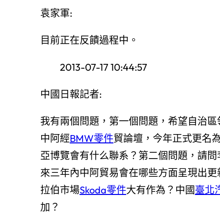
袁家軍:
目前正在反饋過程中。
2013-07-17 10:44:57
中國日報記者:
我有兩個問題，第一個問題，希望自治區
中阿經
BMW零件
貿論壇，今年正式更名
亞博覽會有什么聯系？第二個問題，請問
來三年內中阿貿易會在哪些方面呈現出更
拉伯市場
Skoda零件
大有作為？中國
臺北
加？