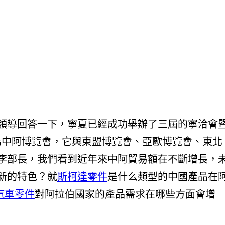
領導回答一下，寧夏已經成功舉辦了三屆的寧洽會
為中阿博覽會，它與東盟博覽會、亞歐博覽會、東北
李部長，我們看到近年來中阿貿易額在不斷增長，
新的特色？就
斯柯達零件
是什么類型的中國產品在
汽車零件
對阿拉伯國家的產品需求在哪些方面會增