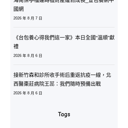
海南保亭榴蓮蒔植財產蓬勃成長_查包養網中
國網
2026 年 8 月 7 日
《台包養心得我們這一家》本日全國“溫順”獻
禮
2026 年 8 月 6 日
接新竹森和診所收手術后重返抗疫一線，北
西醫棗莊病院王蕊：我們隨時預備出戰
2026 年 8 月 6 日
Tags