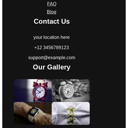
FAQ
Blog
Contact Us
your location here
+12 3456789123
support@example.com
Our Gallery