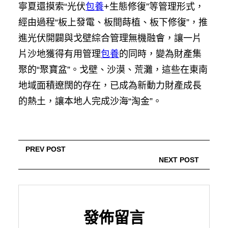
寧夏還摸索“光伏
包養
+生態修復”等管理形式，
經由過程“板上發電、板間蒔植、板下修復”，推
進光伏開闢與戈壁綜合管理無機融會，讓一片
片沙地獲得有用管理
包養
的同時，變為財產集
聚的“聚寶盆”。戈壁、沙漠、荒灘，這些在東南
地域面積遼闊的存在，已成為新動力財產成長
的熱土，讓本地人完成沙海“淘金”。
PREV POST
NEXT POST
發佈留言