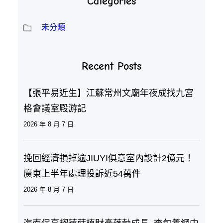
Categories
未分類
Recent Posts
【張平易近生】江蘇常州文廟年夜成找九宮
格會議室殿游記
2026 年 8 月 7 日
挽回經濟損掉逾JIUYI俱意室內設計2億元！
廣東上半年處理投訴近54萬件
2026 年 8 月 7 日