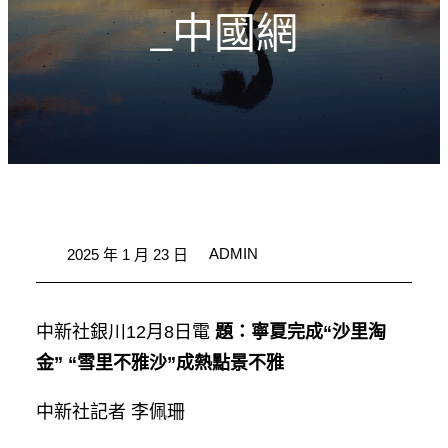
_中國網
ADMIN
2025 年 1 月 23 日
中新社銀川12月8日電
題：寧夏完成“沙里淘
金” “雪里不雅沙”成熱點景不雅
中新社記者 李佩珊