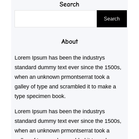
Search
搜
Search
尋
About
Lorem Ipsum has been the industrys
standard dummy text ever since the 1500s,
when an unknown prmontserrat took a
galley of type and scrambled it to make a
type specimen book.
Lorem Ipsum has been the industrys
standard dummy text ever since the 1500s,
when an unknown prmontserrat took a