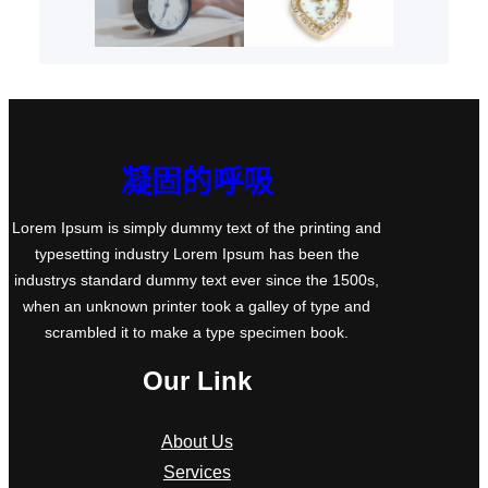
凝固的呼吸
Lorem Ipsum is simply dummy text of the printing and
typesetting industry Lorem Ipsum has been the
industrys standard dummy text ever since the 1500s,
when an unknown printer took a galley of type and
scrambled it to make a type specimen book.
Our Link
About Us
Services