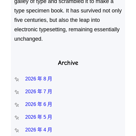
galley of type and scrambled it to make a
type specimen book. It has survived not only
five centuries, but also the leap into
electronic typesetting, remaining essentially
unchanged.
Archive
2026 年 8 月
2026 年 7 月
2026 年 6 月
2026 年 5 月
2026 年 4 月