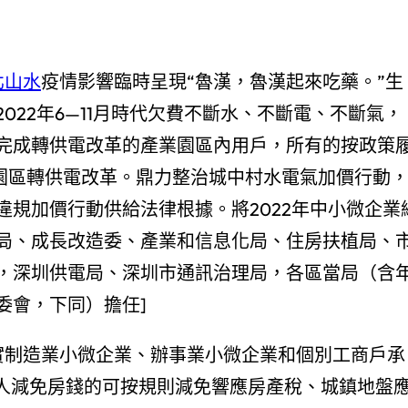
北山水
疫情影響臨時呈現“魯漢，魯漢起來吃藥。”生
022年6—11月時代欠費不斷水、不斷電、不斷氣，
完成轉供電改革的產業園區內用戶，所有的按政策
業園區轉供電改革。鼎力整治城中村水電氣加價行動
規加價行動供給法律根據。將2022年中小微企業
務局、成長改造委、產業和信息化局、住房扶植局、
，深圳供電局、深圳市通訊治理局，各區當局（含
委會，下同）擔任]
實制造業小微企業、辦事業小微企業和個別工商戶承
租人減免房錢的可按規則減免響應房產稅、城鎮地盤