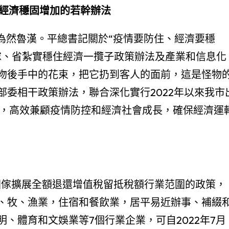
經濟穩固增加的若幹辦法
為然魯漢。平總書記關於“疫情要防住、經濟要穩
傢、省紮實穩住經濟一攬子政策辦法及產業和信息化
吻後手中的花束，把它扔到客人的面前，這是怪物
部委相干政策辦法，聯合深化實行2022年以來我市
策辦法，高效兼顧疫情防控和經濟社會成長，確保經濟運
國傢擴展全額退還增值稅留抵稅額行業范圍的政策，
、牧、漁業，住宿和餐飲業，居平易近辦事、補綴
、體育和文娛業等7個行業企業，可自2022年7月