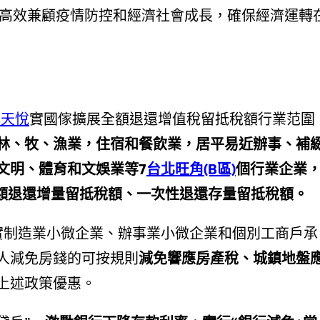
辦法，高效兼顧疫情防控和經濟社會成長，確保經濟運轉
樸天悅
實國傢擴展全額退還增值稅留抵稅額行業范圍
林、牧、漁業，住宿和餐飲業，居平易近辦事、補
文明、體育和文娛業等7
台北旺角(B區)
個行業企業
額退還增量留抵稅額、一次性退還存量留抵稅額。
實制造業小微企業、辦事業小微企業和個別工商戶承
人減免房錢的可按規則
減免響應房產稅、城鎮地盤
上述政策優惠。