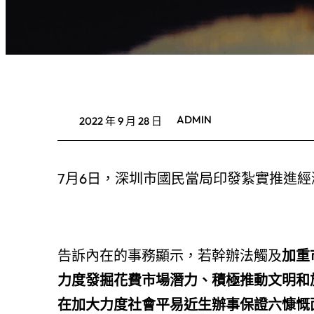
ADMIN
2022 年 9 月 28 日
7月6日，深圳市國民當局印發紮實推進
告訴內在的事務顯示，若幹辦法觸及
加重
力度發掘花費市場潛力、
積極推動文明和
在加大力度社會平易近生辦事保證六慷慨