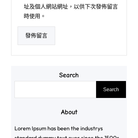
址及個人網站網址，以供下次發佈留言
時使用。
Search
搜
Search
尋
About
Lorem Ipsum has been the industrys
standard dummy text ever since the 1500s,