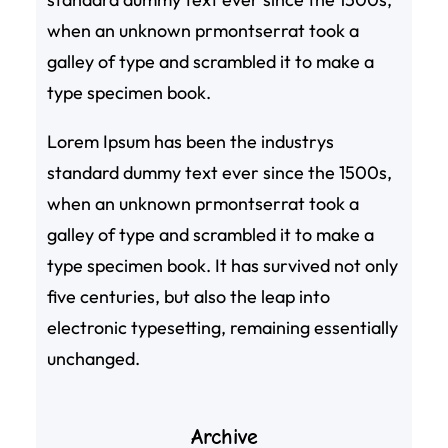
when an unknown prmontserrat took a
galley of type and scrambled it to make a
type specimen book.
Lorem Ipsum has been the industrys
standard dummy text ever since the 1500s,
when an unknown prmontserrat took a
galley of type and scrambled it to make a
type specimen book. It has survived not only
five centuries, but also the leap into
electronic typesetting, remaining essentially
unchanged.
Archive