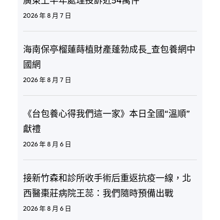
廣東上半年處理投訴近54萬件
2026 年 8 月 7 日
海南保亭榴蓮蒔植財產蓬勃成長_查包養網中
國網
2026 年 8 月 7 日
《台包養心得我們這一家》本日全國“溫順”
獻禮
2026 年 8 月 6 日
接新竹森和診所收手術后重返抗疫一線，北
西醫棗莊病院王蕊：我們隨時預備出戰
2026 年 8 月 6 日