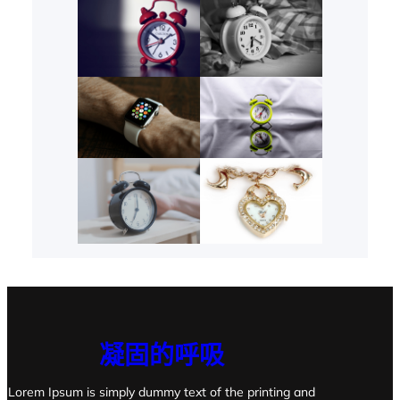
凝固的呼吸
Lorem Ipsum is simply dummy text of the printing and