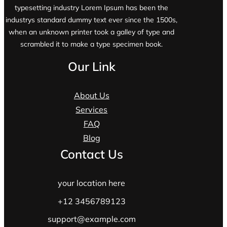
typesetting industry Lorem Ipsum has been the
industrys standard dummy text ever since the 1500s,
when an unknown printer took a galley of type and
scrambled it to make a type specimen book.
Our Link
About Us
Services
FAQ
Blog
Contact Us
your location here
+12 3456789123
support@example.com