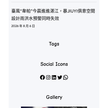
臺風“韋帕”今晨進進湛江，暴JIUYI俱意空間
設計雨洪水預警同時失效
2026 年 8 月 6 日
Tags
Social Icons
Facebook
Instagram
LinkedIn
X
WhatsApp
Gallery