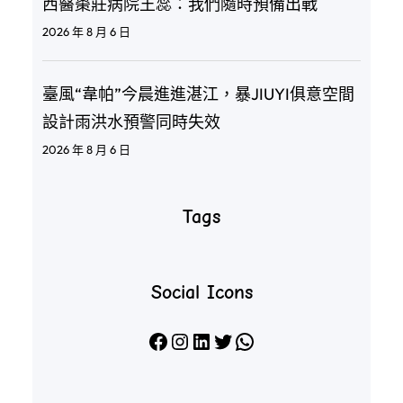
西醫棗莊病院王蕊：我們隨時預備出戰
2026 年 8 月 6 日
臺風“韋帕”今晨進進湛江，暴JIUYI俱意空間
設計雨洪水預警同時失效
2026 年 8 月 6 日
Tags
Social Icons
Facebook
Instagram
LinkedIn
X
WhatsApp