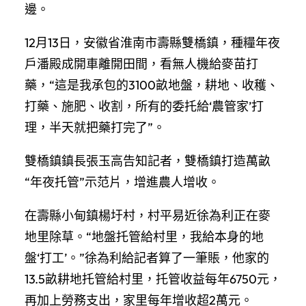
邊。
12月13日，安徽省淮南市壽縣雙橋鎮，種糧年夜
戶潘殿成開車離開田間，看無人機給麥苗打
藥，“這是我承包的3100畝地盤，耕地、收穫、
打藥、施肥、收割，所有的委托給‘農管家’打
理，半天就把藥打完了”。
雙橋鎮鎮長張玉高告知記者，雙橋鎮打造萬畝
“年夜托管”示范片，增進農人增收。
在壽縣小甸鎮楊圩村，村平易近徐為利正在麥
地里除草。“地盤托管給村里，我給本身的地
盤‘打工’。”徐為利給記者算了一筆賬，他家的
13.5畝耕地托管給村里，托管收益每年6750元，
再加上勞務支出，家里每年增收超2萬元。