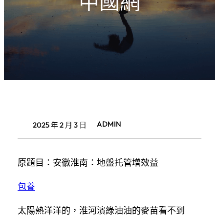
中國網
ADMIN
2025 年 2 月 3 日
原題目：安徽淮南：地盤托管增效益
包養
太陽熱洋洋的，淮河濱綠油油的麥苗看不到