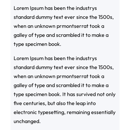
Lorem Ipsum has been the industrys
standard dummy text ever since the 1500s,
when an unknown prmontserrat took a
galley of type and scrambled it to make a
type specimen book.
Lorem Ipsum has been the industrys
standard dummy text ever since the 1500s,
when an unknown prmontserrat took a
galley of type and scrambled it to make a
type specimen book. It has survived not only
five centuries, but also the leap into
electronic typesetting, remaining essentially
unchanged.