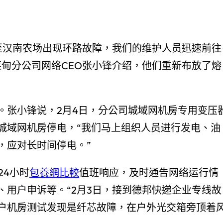
至汉南农场出现环路故障，我们的维护人员迅速前往
蔡甸分公司网络CEO张小锋介绍，他们重新布放了熔
。张小锋说，2月4日，分公司城域网机房专用变压
城域网机房停电，“我们马上组织人员进行发电、油
，应对长时间停电。”
24小时
包養網比較
值班响应，及时通告网络运行情
、用户申诉等。“2月3日，接到德邦快递企业专线故
户机房测试发现是纤芯故障，在户外光交箱旁顶着