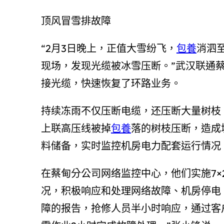
顶风冒雪排故障
“2月3日晚上，正值大雪纷飞，
包養
消泗
现场，发现光缆被冰雪压断。”武汉联通
接光缆，快速恢复了环路业务。
持续冻雨不仅压断电缆，还压断大量树枝
上联高压线被掉
包養
落的树枝压断，造成
料储备，实时监控机房电力配套运行情况
在蔡甸分公司网络监控中心，他们实施7×
况，积极响应和处理网络故障、机房停电
障的报告，抢修人员半小时响应，通过客