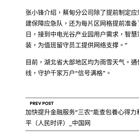
张小锋介绍，蔡甸分公司除了提前制定应
建保障应急队，还为每片区网格提前准备
日，接到中电光谷产业园用户需求，智慧
装，为值班留守员工提供网络支撑。”
目前，湖北省大部地区均为雨雪天气。通
线，守护千家万户“信号满格”。
PREV POST
加快提升金融服务“三农”能查包養心得力
平（人民时评）_中国网