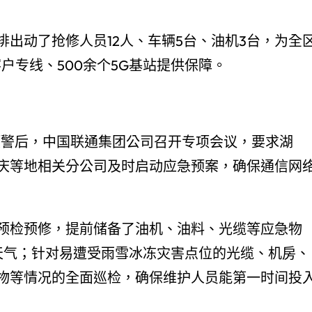
出动了抢修人员12人、车辆5台、油机3台，为全
户专线、500余个5G基站提供保障。
预警后，中国联通集团公司召开专项会议，要求湖
庆等地相关分公司及时启动应急预案，确保通信网
预检预修，提前储备了油机、油料、光缆等应急物
端天气；针对易遭受雨雪冰冻灾害点位的光缆、机房、
物等情况的全面巡检，确保维护人员能第一时间投