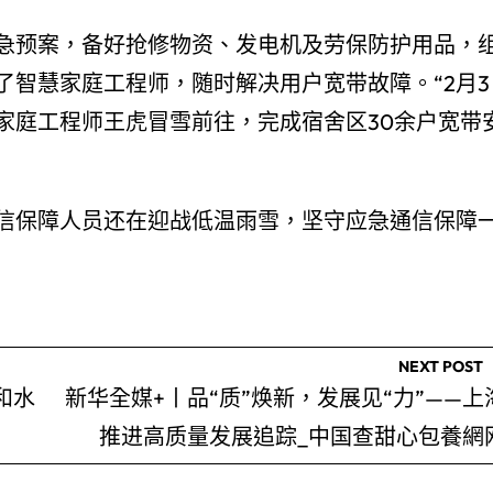
急预案，备好抢修物资、发电机及劳保防护用品，
了智慧家庭工程师，随时解决用户宽带故障。“2月3
家庭工程师王虎冒雪前往，完成宿舍区30余户宽带
信保障人员还在迎战低温雨雪，坚守应急通信保障
NEXT POST
和水
新华全媒+丨品“质”焕新，发展见“力”——上
推进高质量发展追踪_中国查甜心包養網