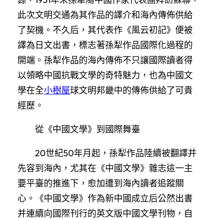
此次文明交通為其作品的譯介和海內傳佈供給
了契機。不久后，其代表作《風云初記》便被
譯為日文出書，標志著孫犁作品國際化過程的
開端。孫犁作品的海內傳佈不只讓國際讀者得
以領略中國抗戰文學的奇特魅力，也為中國文
學在全
小樹屋
球文明邦畿中的傳佈供給了可貴
經歷。
從《中國文學》到國際舞臺
20世紀50年月起，孫犁作品陸續被翻譯并
先容到海內，尤其在《中國文學》雜志這一主
要平臺的推進下，愈加遭到海內讀者追蹤關
心。《中國文學》作為新中國成立后公然出書
并連續向國際刊行的英文版中國文學刊物，自