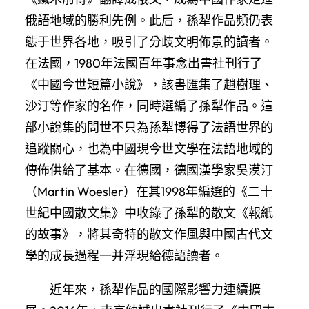
俄語地域的勝利先例。此后，孫犁作品頻仍表
態于世界各地，吸引了分歧文明佈景的讀者。
在法國，1980年法國百年事念出書社刊行了
《中國今世短篇小說》，該書匯集了趙樹理、
沙汀等作家的名作，同時選編了孫犁作品。這
部小說集的問世不只為孫犁博得了法語世界的
追蹤關心，也為中國現今世文學在法語地域的
傳佈供給了基本。在德國，德國漢學家吳漠汀
（Martin Woesler）在其1998年編選的《二十
世紀中國散文集》中收錄了孫犁的散文《報紙
的故事》，將其奇特的散文作風與中國古代文
學的成長過程一并浮現給德語讀者。
近年來，孫犁作品的國際影響力連續擴