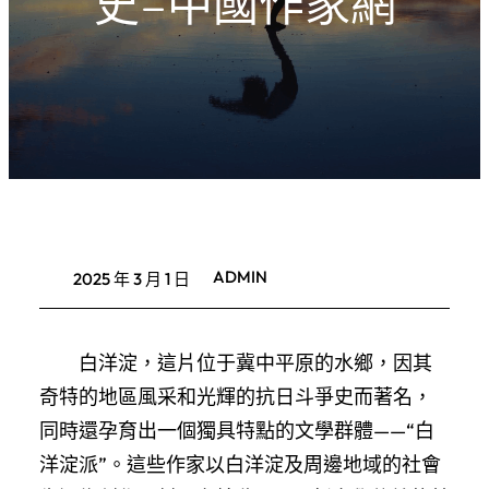
史–中國作家網
ADMIN
2025 年 3 月 1 日
白洋淀，這片位于冀中平原的水鄉，因其
奇特的地區風采和光輝的抗日斗爭史而著名，
同時還孕育出一個獨具特點的文學群體——“白
洋淀派”。這些作家以白洋淀及周邊地域的社會