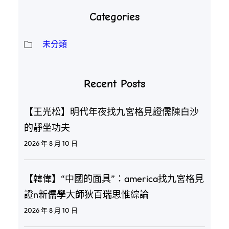
Categories
未分類
Recent Posts
【王光松】明代年夜找九宮格見證儒陳白沙
的靜坐功夫
2026 年 8 月 10 日
【韓偉】“中國的面具”：america找九宮格見
證n新儒學大師狄百瑞思惟綜論
2026 年 8 月 10 日