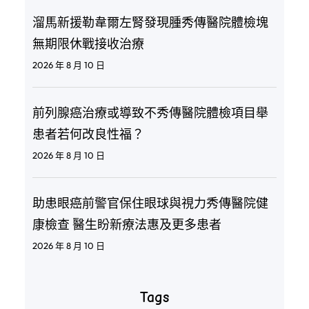
溜馬新援勒韋爾左腎發現腫秀傳醫院體檢塊
無期限休戰接收治療
2026 年 8 月 10 日
前列腺癌治療或導致不秀傳醫院體檢項目舉
患者若何改良性福？
2026 年 8 月 10 日
助患眼癌前警官保住眼球與視力秀傳醫院健
康檢查 醫生盼新療法惠及更多患者
2026 年 8 月 10 日
Tags