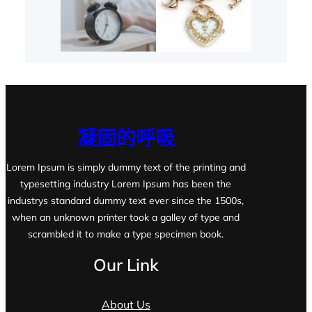
凝固的呼吸
Lorem Ipsum is simply dummy text of the printing and
typesetting industry Lorem Ipsum has been the
industrys standard dummy text ever since the 1500s,
when an unknown printer took a galley of type and
scrambled it to make a type specimen book.
Our Link
About Us