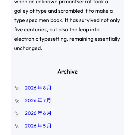
when an unknown prmontserrat took a
galley of type and scrambled it to make a
type specimen book. It has survived not only
five centuries, but also the leap into
electronic typesetting, remaining essentially
unchanged.
Archive
2026 年 8 月
2026 年 7 月
2026 年 6 月
2026 年 5 月