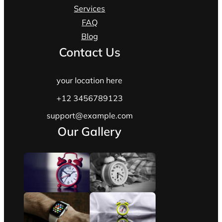
Services
FAQ
Blog
Contact Us
your location here
+12 3456789123
support@example.com
Our Gallery