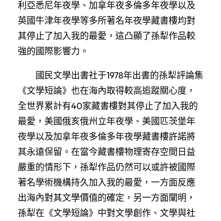
利亞悉尼年夜學、加拿年夜多倫多年夜學以及
英國牛津年夜學等多所著名年夜學藏書樓均對
其停止了加入我的最愛，這凸顯了孫犁作品較
強的國際影響力。
國民文學出書社于1978年出書的孫犁評論集
《文學短論》也在海內取得較高追蹤關心度，
全世界累計有40家藏書樓對其停止了加入我的
最愛，美國俄亥俄州立年夜學、美國匹茨堡年
夜學以及加拿年夜多倫多年夜學藏書樓許諾將
其永遠保留。在當今藏書樓物理寄存空間日益
嚴重的情形下，孫犁作品仍然可以或許被國際
著名學術機構持久加入我的最愛，一方面反應
出海內對其文學價值的確定，另一方面闡明，
孫犁在《文學短論》中對文學創作、文學與社