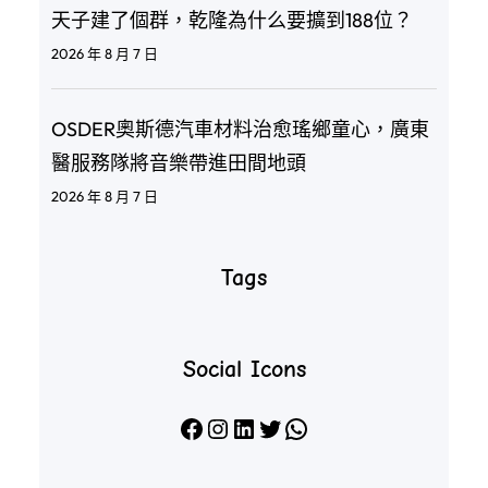
天子建了個群，乾隆為什么要擴到188位？
2026 年 8 月 7 日
OSDER奧斯德汽車材料治愈瑤鄉童心，廣東
醫服務隊將音樂帶進田間地頭
2026 年 8 月 7 日
Tags
Social Icons
Facebook
Instagram
LinkedIn
X
WhatsApp