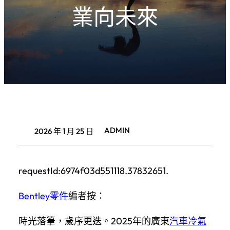
業向未來
ADMIN
2026 年 1 月 25 日
requestId:6974f03d551118.37832651.
Bentley零件
編者按：
時光落筆，歲序更迭。2025年的廣東
汽車冷氣