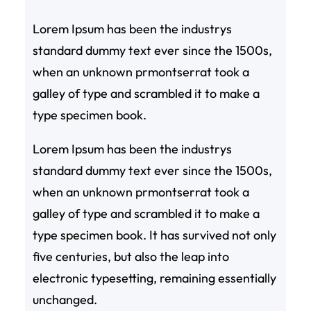
Lorem Ipsum has been the industrys
standard dummy text ever since the 1500s,
when an unknown prmontserrat took a
galley of type and scrambled it to make a
type specimen book.
Lorem Ipsum has been the industrys
standard dummy text ever since the 1500s,
when an unknown prmontserrat took a
galley of type and scrambled it to make a
type specimen book. It has survived not only
five centuries, but also the leap into
electronic typesetting, remaining essentially
unchanged.