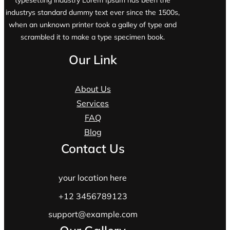
typesetting industry Lorem Ipsum has been the
industrys standard dummy text ever since the 1500s,
when an unknown printer took a galley of type and
scrambled it to make a type specimen book.
Our Link
About Us
Services
FAQ
Blog
Contact Us
your location here
+12 3456789123
support@example.com