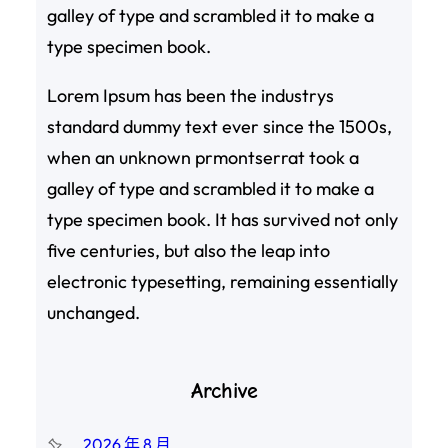
galley of type and scrambled it to make a
type specimen book.
Lorem Ipsum has been the industrys
standard dummy text ever since the 1500s,
when an unknown prmontserrat took a
galley of type and scrambled it to make a
type specimen book. It has survived not only
five centuries, but also the leap into
electronic typesetting, remaining essentially
unchanged.
Archive
2026 年 8 月