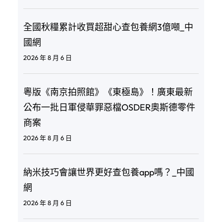
全國秋糧累計收買超甜心查包養網3億噸_中
國網
2026 年 8 月 6 日
粵版《南京拍照館》《東極島》！廣東最新
公布一批日軍侵華罪惡檔OSDER奧斯德零件
商案
2026 年 8 月 6 日
納米技巧會讓世界更好查包養app嗎？_中國
網
2026 年 8 月 6 日