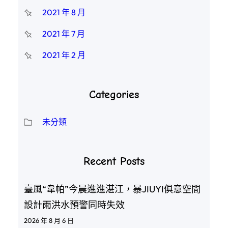
2021 年 8 月
2021 年 7 月
2021 年 2 月
Categories
未分類
Recent Posts
臺風“韋帕”今晨進進湛江，暴JIUYI俱意空間
設計雨洪水預警同時失效
2026 年 8 月 6 日