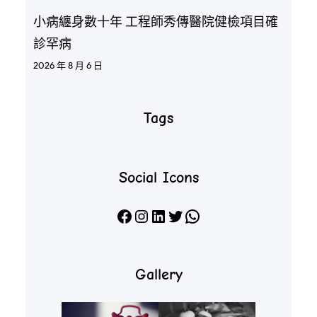
小病纏身數十年 工程師秀傳醫院健檢項目確
診罕病
2026 年 8 月 6 日
Tags
Social Icons
Facebook
Instagram
LinkedIn
X
WhatsApp
Gallery