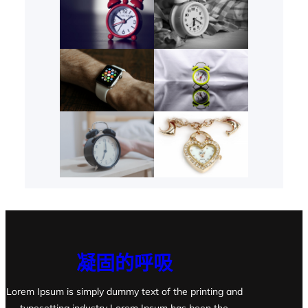
凝固的呼吸
Lorem Ipsum is simply dummy text of the printing and