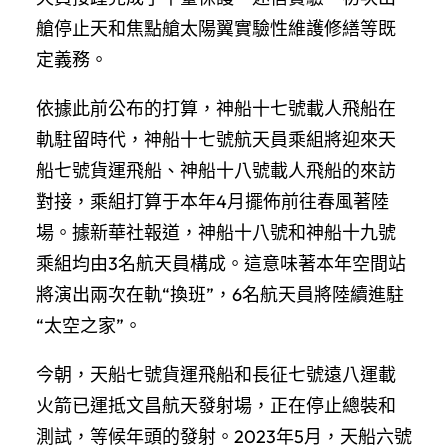
艙停止天和焦點艙太陽翼實驗性維護修繕等既
定義務。
依據此前公布的打算，神船十七號載人飛船在
軌駐留時代，神船十七號航天員乘組將迎來天
船七號貨運飛船、神船十八號載人飛船的來訪
對接，乘組打算于本年4月擺佈前往春風著陸
場。據新華社報道，神船十八號和神船十九號
乘組均由3名航天員構成。這意味著本年空間站
將演出兩次在軌“換班”，6名航天員將陸續進駐
“太空之家”。
今朝，天船七號貨運飛船和長征七號遠八運載
火箭已運抵文昌航天發射場，正在停止總裝和
測試，等候年頭的發射。2023年5月，天船六號