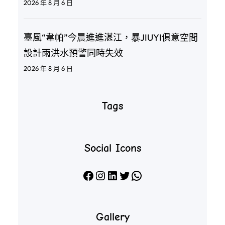
2026 年 8 月 6 日
臺風“韋帕”今晨進進湛江，暴JIUYI俱意空間
設計雨洪水預警同時失效
2026 年 8 月 6 日
Tags
Social Icons
Facebook
Instagram
LinkedIn
X
WhatsApp
Gallery