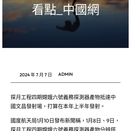
看點_中國網
ADMIN
2024 年 7 月 7 日
探月工程四期嫦娥六號義務探測器產物抵達中
國文昌發射場，打算在本年上半年發射。
國度航天局1月10日發布新聞稱，1月8日、9日，
探月工程四期嫦娥六號義務探測器產物分辨搭