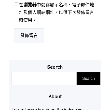
在
瀏覽器
中儲存顯示名稱、電子郵件地
址及個人網站網址，以供下次發佈留言
時使用。
Search
搜
Search
尋
About
Lorem Ipsum has been the industrys