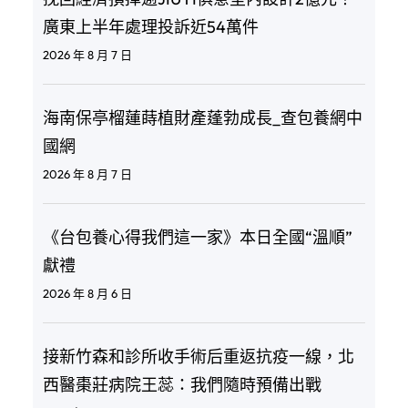
廣東上半年處理投訴近54萬件
2026 年 8 月 7 日
海南保亭榴蓮蒔植財產蓬勃成長_查包養網中
國網
2026 年 8 月 7 日
《台包養心得我們這一家》本日全國“溫順”
獻禮
2026 年 8 月 6 日
接新竹森和診所收手術后重返抗疫一線，北
西醫棗莊病院王蕊：我們隨時預備出戰