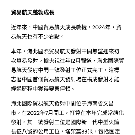
貿易航天蓬勃成長
近年來，中國貿易航天成長敏捷，2024年，貿
易航天也有不少看點。
本年，海北國際貿易航天發射中間無望迎來初
次貿易發射。據央視往年12月報道，海北國際貿
易航天發射中間一號發射工位正式完工，這標
志著中國首個貿易航天發射場在構成發射才能
經過歷程中獲得要害停頓。
海北國際貿易航天發射中間位于海南省文昌
市，在2022年7月開工，打算在本年完成常態化
發射。其一號發射工位是國際新一代中型火箭
長征八號的公用工位，塔架高83米，包括固定