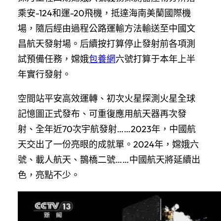
乘安-124和運-20飛機，抵達海南美蘭國際機
場，隨后經由過程公路運輸方法輸送至中國文
昌航天發射場。后續按打算停止發射前各項測
試預備任務，嫦娥
包養網
六號打算于本年上半
年實行發射。
空間站平安高效運轉、初次火星探測火星全球
記憶圖正式發布、可重復應用航天器再次發
射、全年近70次宇航發射……2023年，中國航
天交出了一份亮眼的成就單。2024年，嫦娥六
號、載人航天、鵲橋二號……中國航天將延續出
色，亮點不少。