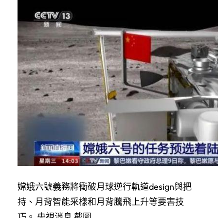
嫦娥六號義務將衝破月球逆行軌道design與把
持、月背智能采樣和月背騰飛上升等要害技
巧。 央視消息 截圖