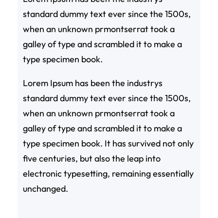
standard dummy text ever since the 1500s,
when an unknown prmontserrat took a
galley of type and scrambled it to make a
type specimen book.
Lorem Ipsum has been the industrys
standard dummy text ever since the 1500s,
when an unknown prmontserrat took a
galley of type and scrambled it to make a
type specimen book. It has survived not only
five centuries, but also the leap into
electronic typesetting, remaining essentially
unchanged.