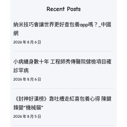
Recent Posts
納米技巧會讓世界更好查包養app嗎？_中國
網
2026 年 8 月 6 日
小病纏身數十年 工程師秀傳醫院健檢項目確
診罕病
2026 年 8 月 6 日
《封神好漢榜》靠吐槽走紅喜包養心得 陳鍵
鋒變“機械貓”
2026 年 8 月 5 日