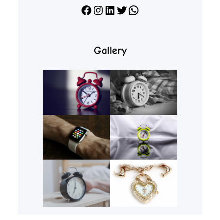
Facebook
Instagram
LinkedIn
X
WhatsApp
Gallery