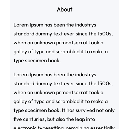
About
Lorem Ipsum has been the industrys
standard dummy text ever since the 1500s,
when an unknown prmontserrat took a
galley of type and scrambled it to make a
type specimen book.
Lorem Ipsum has been the industrys
standard dummy text ever since the 1500s,
when an unknown prmontserrat took a
galley of type and scrambled it to make a
type specimen book. It has survived not only
five centuries, but also the leap into
electronic typesetting, remaining essentially