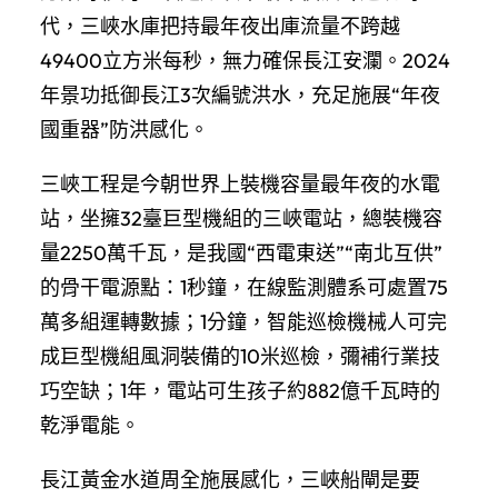
代，三峽水庫把持最年夜出庫流量不跨越
49400立方米每秒，無力確保長江安瀾。2024
年景功抵御長江3次編號洪水，充足施展“年夜
國重器”防洪感化。
三峽工程是今朝世界上裝機容量最年夜的水電
站，坐擁32臺巨型機組的三峽電站，總裝機容
量2250萬千瓦，是我國“西電東送”“南北互供”
的骨干電源點：1秒鐘，在線監測體系可處置75
萬多組運轉數據；1分鐘，智能巡檢機械人可完
成巨型機組風洞裝備的10米巡檢，彌補行業技
巧空缺；1年，電站可生孩子約882億千瓦時的
乾淨電能。
長江黃金水道周全施展感化，三峽船閘是要