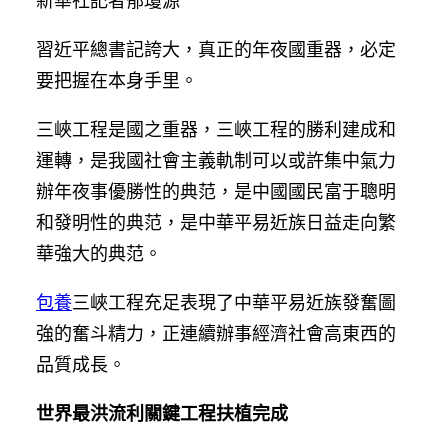
新華社記者郁瓊源
習近平總書記誇大，真正的年夜國重器，必定
要把握在本身手里。
三峽工程是國之重器，三峽工程的勝利建成和
運轉，是我國社會主義軌制可以或許集中氣力
辦年夜事優勝性的典范，是中國國民富于聰明
和發明性的典范，是中華平易近族日益走向繁
華強大的典范。
包養
三峽工程充足表現了中華平易近族發奮圖
強的奮斗精力，正連續辦事經濟社會高東西的
品質成長。
世界最洪流利關鍵工程扶植完成