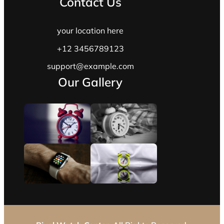
Contact Us
your location here
+12 3456789123
support@example.com
Our Gallery